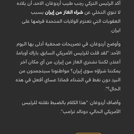
أكد الرئيس التركي رجب طيب أردوغان، الاحد، أن بلاده
لا تنوي التخلي عن
شراء الغاز من إيران
بسبب
العقوبات التي تعتزم الولايات المتحدة فرضها على
ايران.
وأوضح أردوغان، في تصريحات صحفية أدلى بها اليوم
الأحد: "لقد قلت للرئيس الأمريكي السابق، باراك أوباما،
أعتذر، لكننا نشتري الغاز من إيران، من أي مكان آخر
يمكننا شراؤه سوى إيران؟ مواطنونا سيتجمدون من
البرد دون نفط في الشتاء، فماذا عساي أفعل في هذه
الحال؟".
وأضاف أردوغان: "هذا الكلام بالضبط نقلته للرئيس
الأمريكي الحالي، دونالد ترامب".