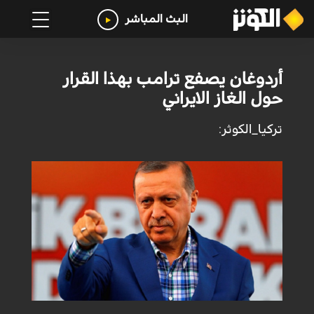
البث المباشر
أردوغان يصفع ترامب بهذا القرار
حول الغاز الايراني
تركيا_الكوثر: