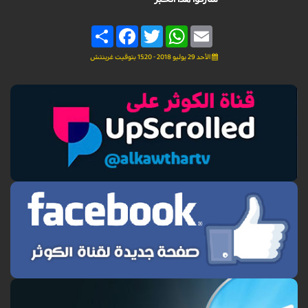
Share
Facebook
Twitter
WhatsApp
Email
الأحد 29 يوليو 2018 - 15:20 بتوقيت غرينتش