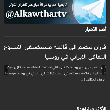
أهم الأخبار
قازان تنضم الى قائمة مستضيفي الاسبوع
ق
الثقافي الايراني في روسيا
ا
قال سفير ايران لدى روسيا كاظم جلالي انه تمت اضافة مدينة قازان مركز
ق
تترستان الى قائمة مستضيفي الاسبوع الثقافي الايراني في روسيا موضحا
ت
ان هذه التظاهرة ...
ا
الأكثر مشاهدة