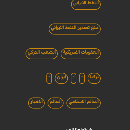
النفط الايراني
منع تصدير النفط الايراني
العقوبات الامريكية
الشعب التركي
تركيا
-
-
ايران
-
العالم الاسلامي
العالم
الاخبار
شاركوا هذا الخبر