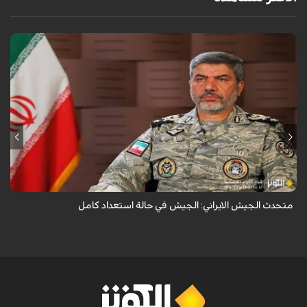
قال المتحدث باسم الجيش الإيراني العميد محمد اكرمي نيا إن جيش الجمهورية
الإسلامية الإيرانية في حالة استعداد تام.
متحدث الجيش الايراني: الجيش في حالة استعداد كامل