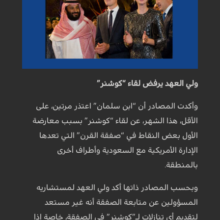
ولي العهد يرفض لقاء “كوشنر”
وأكدت المصادر أن “ابن سلمان” اعتذر مرتين، على
الأقل، هذا الشهر، عن لقاء “كوشنر” بسبب معارضة
الأول بعض النقاط في “صفقة القرن” التي تعدها
الإدارة الأمريكية مع السعودية وأطراف أخرى
بالمنطقة.
وبحسب المصادر ذاتها أكد ولي العهد لمستشاريه
المسؤولين عن متابعة الصفقة أنه غير مستعد
لتقديم أي تنازلات لـ”كوشنر” في الصفقة، خاصة إذا