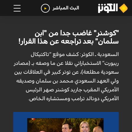
البث المباشر
"كوشنر" غاضب جدا من "ابن
سلمان" بعد تراجعه عن هذا القرار!
السعودية ـ الكوثر: كشف موقع “تاكتيكال
ريبورت” الاستخباراتي نقلا عن ما وصفه بـ (مصادر
سعودية مطلعة)، عن توتر كبير في العلاقات بين
ولي العهد السعودي محمد بن سلمان وصديقه
الأمريكي المقرب جاريد كوشنر صهر الرئيس
الأمريكي دونالد ترامب ومستشاره الخاص.