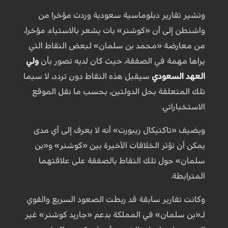
وتشير تقارير دبلوماسية سعودية وردت مؤخرا من
واشنطن إلى أن «كوشنر» بات يشعر بالاستياء، مؤخرا،
من معارضة «محمد بن سلمان» لبعض النقاط التي
يراها مهمة في الصفقة، حيث كان لديه تصور بأن
ولي
العهد السعودي
سيقبل هذه النقاط دون تردد، لا سيما
تلك المتعلقة بحل الدولتين، بحسب ما نقل الموقع
الاستخباراتي.
ويضيف «تاكتيكال ريبورت» أنه لا يعرف إلى أي مدى
يمكن أن تؤثر الخلافات الأخيرة بين «كوشنر» و«بن
سلمان» حول تلك النقاط بالصفقة على علاقتهما
المترابطة.
وكانت تقارير سابقة قد ربطت الصعود السريع والقوي
لـ«بن سلمان» في المملكة بدعم «جاريد كوشنر» غير