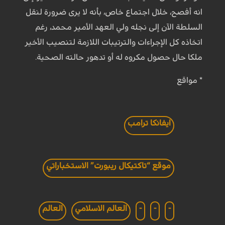
انه أفصح، خلال اجتماع خاص، بأنه لا يرى ضرورة لنقل
السلطة الآن إلى نجله ولي العهد الأمير محمد، رغم
اتخاذه كل الإجراءات والترتيبات اللازمة لتنصيب الأخير
ملكا حال حصول مكروه له أو تدهور حالته الصحية.
* مواقع
ايفانكا ترامب
موقع “تاكتيكال ريبورت” الاستخباراتي
-
-
-
العالم الاسلامي
العالم