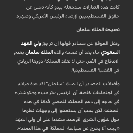
كانت هذه التنازلات ستجعله يبدو كأنه تخلى عن
حقوق الفلسطينيين لإرضاء الرئيس الأمريكي وصهره.
نصيحة الملك سلمان
ونقل الموقع عن مصادر قولها إن تراجع
ولي العهد
السعودي
جاء بعد أن نصحه والده
الملك سلمان
بعدم
الاندفاع في الأمر، حتى لا تفقد المملكة دورها الريادي
في القضية الفلسطينية.
وأضافت المصادر أن الملك “سلمان” أكد عدة مرات،
في اجتماعات خاصة، أن الرئيس «ترامب» و«كوشنر»
في حاجة إلى دعم المملكة للمضي قدمًا في هذه
الصفقة، لكن يجب أن يستمعوا إلى وجهات نظرها
حول شؤون الشرق الأوسط، مشددا على أن ولي العهد
«يجب ألا يخرج عن سياسة المملكة في هذا الصدد».