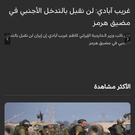
غريب آبادي: لن نقبل بالتدخل الأجنبي في
ق
مضيق هرمز
ا
ل
قال نائب وزير الخارجية الإيراني كاظم غريب آبادي، إن إيران لن تقبل بالتدخل
الأجنبي في مضيق هرمز.
أ
ش
ا
الأكثر مشاهدة