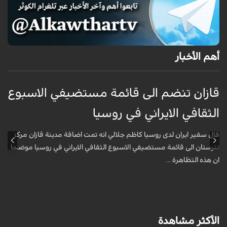
أهم الأخبار
قازان تنضم الى قائمة مستضيفي الاسبوع
ق
الثقافي الايراني في روسيا
ا
قال سفير ايران لدى روسيا كاظم جلالي انه تمت اضافة مدينة قازان مركز
ق
تترستان الى قائمة مستضيفي الاسبوع الثقافي الايراني في روسيا موضحا
ت
ان هذه التظاهرة ...
ا
الأكثر مشاهدة