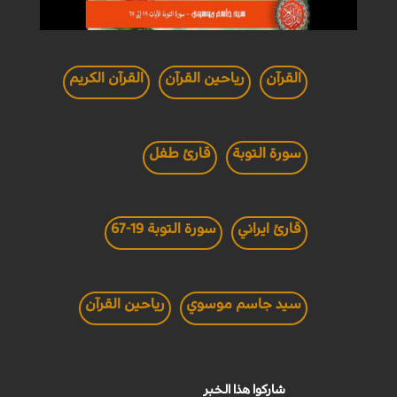
القرآن
رياحين القرآن
القرآن الكريم
سورة التوبة
قارئ طفل
قارئ ايراني
سورة التوبة 19-67
سيد جاسم موسوي
رياحين القرآن
شاركوا هذا الخبر