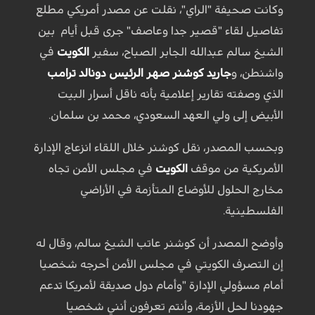
وكانت صحيفة "الراي"، نقلت عن مصدر أمريكي مطلع
تفاصيل لقاء "قصير جدا وعاصف" جرى قبل أيام بين
الشيخ سالم عبدالله الجابر الصباح، سفير
الكويت
في
واشنطن، و
جاريد كوشنر صهر الرئيس دونالد ترامب
الذي وصفته تقارير إعلامية بأنه ناقل أسرار البيت
الأبيض إلى ولي العهد السعودي، محمد بن سلمان.
وبحسب المصدر، نقل كوشنر خلال اللقاء انزعاج الإدارة
الأمريكية من موقف
الكويت
في مجلس الأمن تجاه
مخارج الحلول للأوضاع المتأزمة في الأراضي
الفلسطينية.
وأوضح المصدر أن كوشنر عاتب الشيخ سالم، وقال له
إن التصرف الكويتي في مجلس الأمن أحرجه شخصيا
أمام مسؤولي الإدارة "وأمام دول صديقة لأمريكا تدعم
جهودنا لحل الأزمة، وأنتم تعرفون أنني شخصيا