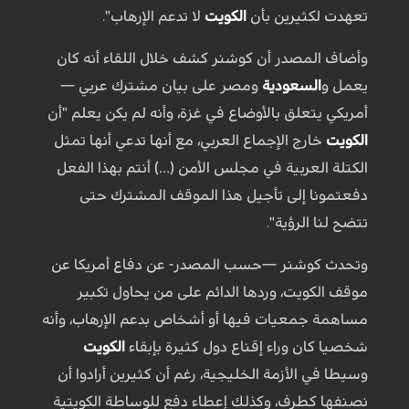
تعهدت لكثيرين بأن
الكويت
لا تدعم الإرهاب".
وأضاف المصدر أن كوشنر كشف خلال اللقاء أنه كان
يعمل و
السعودية
ومصر على بيان مشترك عربي —
أمريكي يتعلق بالأوضاع في غزة، وأنه لم يكن يعلم "أن
الكويت
خارج الإجماع العربي، مع أنها تدعي أنها تمثل
الكتلة العربية في مجلس الأمن (…) أنتم بهذا الفعل
دفعتمونا إلى تأجيل هذا الموقف المشترك حتى
تتضح لنا الرؤية".
وتحدث كوشنر —حسب المصدر- عن دفاع أمريكا عن
موقف الكويت، وردها الدائم على من يحاول تكبير
مساهمة جمعيات فيها أو أشخاص بدعم الإرهاب، وأنه
شخصيا كان وراء إقناع دول كثيرة بإبقاء
الكويت
وسيطا في الأزمة الخليجية، رغم أن كثيرين أرادوا أن
نصنفها كطرف، وكذلك إعطاء دفع للوساطة الكويتية