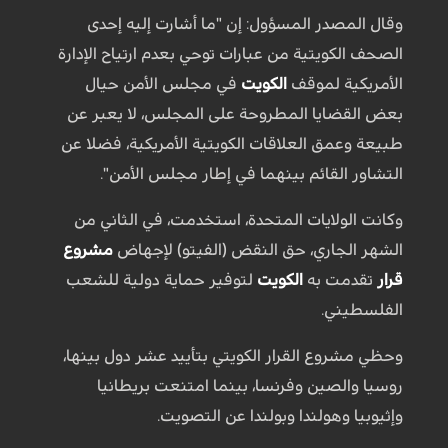
وقال المصدر المسؤول: إن "ما أشارت إليه إحدى
الصحف الكويتية من عبارات توحي بعدم ارتياح الإدارة
الأمريكية لموقف
الكويت
في مجلس الأمن حيال
بعض القضايا المطروحة على المجلس، لا يعبر عن
طبيعة وعمق العلاقات الكويتية الأمريكية، فضلا عن
التشاور القائم بينهما في إطار مجلس الأمن".
وكانت الولايات المتحدة، استخدمت، في الثاني من
الشهر الجاري، حق النقض (الفيتو) لإجهاض
مشروع
قرار
تقدمت به
الكويت
لتوفير حماية دولية للشعب
الفلسطيني.
وحظي مشروع القرار الكويتي بتأييد عشر دول بينها،
روسيا والصين وفرنسا، بينما امتنعت بريطانيا
وإثيوبيا وهولندا وبولندا عن التصويت.