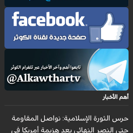
أهم الأخبار
حرس الثورة الإسلامية: نواصل المقاومة
إ
حتى النصر النهائي بعد هزيمة أمريكا في
ك