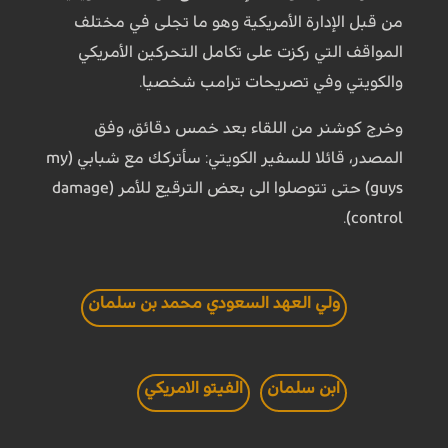
من قبل الإدارة الأمريكية وهو ما تجلى في مختلف
المواقف التي ركزت على تكامل التحركين الأمريكي
والكويتي وفي تصريحات ترامب شخصيا.
وخرج كوشنر من اللقاء بعد خمس دقائق، وفق
المصدر، قائلا للسفير الكويتي: سأتركك مع شبابي (my
guys) حتى تتوصلوا الى بعض الترقيع للأمر (damage
control).
ولي العهد السعودي محمد بن سلمان
ابن سلمان
الفيتو الامريكي