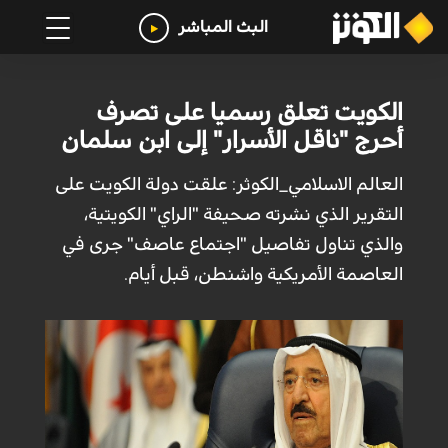
البث المباشر
الكويت تعلق رسميا على تصرف
أحرج "ناقل الأسرار" إلى ابن سلمان
العالم الاسلامي_الكوثر: علقت دولة الكويت على
التقرير الذي نشرته صحيفة "الراي" الكويتية،
والذي تناول تفاصيل "اجتماع عاصف" جرى في
العاصمة الأمريكية واشنطن، قبل أيام.