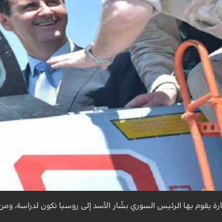
ارة يقوم بها الرئيس السوري بشّار الأسد إلى روسيا تكون لدراسة، ومن ث