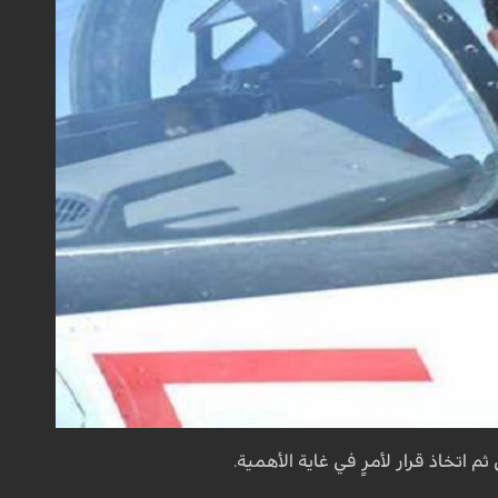
م اتخاذ قرار لأمرٍ في غاية الأهمية.