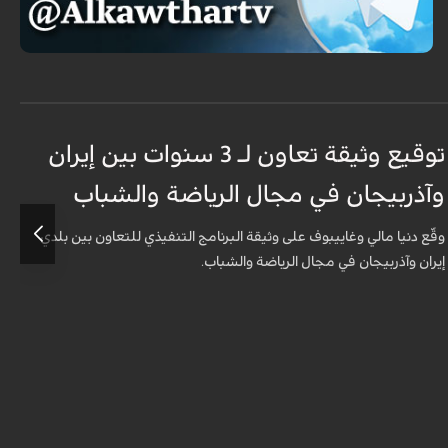
توقيع وثيقة تعاون لـ 3 سنوات بين إيران
إ
وآذربيجان في مجال الرياضة والشباب
ا
ا
وقّع دنيا مالي وغاييبوف على وثيقة البرنامج التنفيذي للتعاون بين بلدي
إيران وآذربيجان في مجال الرياضة والشباب.
أ
ع
ا