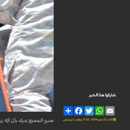
شاركوا هذا الخبر
Share
Facebook
Twitter
WhatsApp
Email
الأحد 27 مايو 2018 - 17:52 بتوقيت غرينتش
صبح الجميع يدرك بأنّ أيّة زي