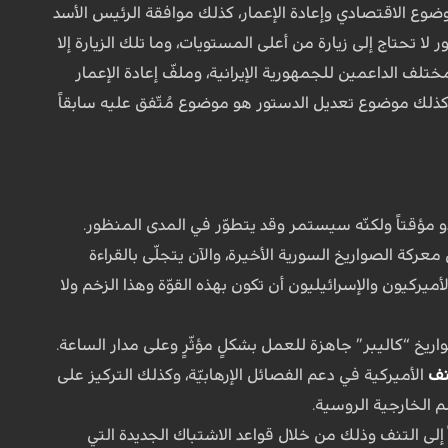
لموضوع الاقتصادي وإعادة الإعمار، كذلك موافقة الرئيس الأسد
ا تحتاج إلى زيارة من أعلى المستويات، وما تلك الزيارة إلا
تلف الداعمين للجمهورية الإيرانية، وملفّ إعادة الإعمار
 كذلك موضوع تعديل الدستور هو موضوع مُتّفق عليه سابقاً
بدو مؤقتاً ولكنّه سيستمر وقد يتطوّر في المدى المنظور.
كة الصواريخ السورية الأخيرة، والآن يتجلّى بالقراءة
أميركيون والإسرائيليون أن تكون بهذه القوّة وهذا الزخم ولا
ريخ “كاليبر” جاهزة للعمل بشكلٍ مؤثّرٍ وعلى مدار الساعة.
نف
الأميركية في دعم الفصائل الإرهابيّة، وكذلك التركيز على
 الخارجية الروسية.
إلى التنف وذلك من خلال قواعد الاشتباك الجديدة التي