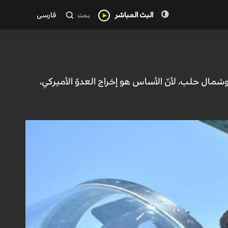
البث المباشر
فارسی
بحث
مال حلب، لأنّ الأساس هو إخراج العدوّ الأميركي،