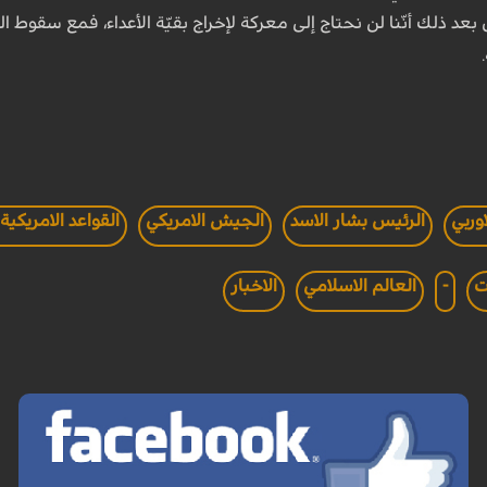
 بعد ذلك أنّنا لن نحتاج إلى معركة لإخراج بقيّة الأعداء، فمع سقوط ا
اوربي
الرئيس بشار الاسد
الجيش الامريكي
القواعد الامريكية
ت
-
العالم الاسلامي
الاخبار