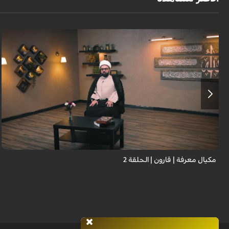
مكيال معرفة | قارون | الحلقة 2