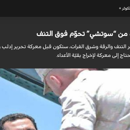
لكوثر +
دة من “سوتشي” تحوّم فوق التنف
 التنف والرقة وشرق الفرات، ستكون قبل معركة تحرير إدلب وش
اج إلى معركة لإخراج بقيّة الأعداء.