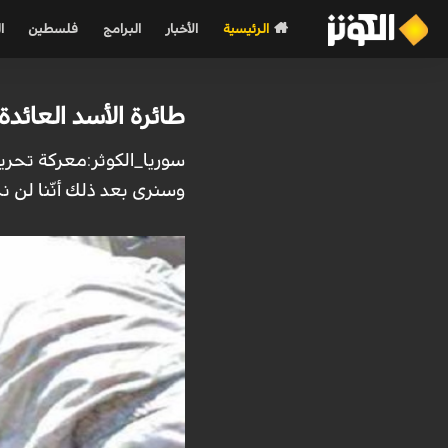
الرئيسية
الأخبار
البرامج
فلسطين
ا
طائرة الأسد العائ
سوريا_الكوثر:معركة تحرير
وسنرى بعد ذلك أنّنا لن نحت