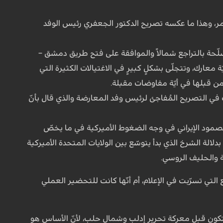
ؤتمر، وهذا ما عكسه تصريح الدكتور الجعفري رئيس الوفد
سلّحة بالتراجع شمالاً والموافقة على فتح طريق دمشق –
ارك، وتتجلّى بشكلٍ كبيرٍ في الاغتيالات الكثيرة التي
 قبلها في أيّة مفاوضات مقبلة.
ي التصريح المُفاجئ لرئيس وفد المعارضة والذي قال بأنّ
ا الصمود الإيراني في وجه الضغوط الأميركية في ما يخصّ
لالة الشرخ الذي بدأ يتوسّع بين الولايات المتحدة الأميركية
ة والحليف الروسي.
تي تسرّبت في الإعلام، أم أنّها كانت للتحضير العملي
ون قبل معركة تحرير إدلب وشمال حلب، لأنّ الأساس هو