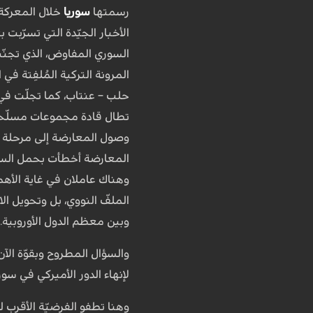
رسمتها
سوريا
خلال المعركة 
الأخبار الجيّدة التي تسرّبت
السوري المفاوض، الذي تجنّب و
المرونة التركية المُلفِتة 
حلب – عنتاب، كما تجلّت في 
تطال قادة مجموعات مسلّحة 
وصول المعارضة إلى مرحلة م
المعارضة أخطأت بحمل السلاح
وهناك عاملان في غاية الأهمي
الملفّ النووي، بل وتحويل الا
وبين معظم الدول الأوروبية. 
والسؤال المطروح وبقوّة الآ
لإنهاء الدور الأميركي في سور
وهنا تطفو الفرضيّة الأقرب 