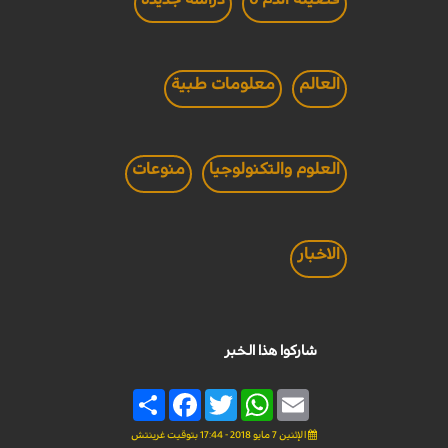
العالم
معلومات طبية
العلوم والتكنولوجيا
منوعات
الاخبار
شاركوا هذا الخبر
Share
Facebook
Twitter
WhatsApp
Email
الإثنين 7 مايو 2018 - 17:44 بتوقيت غرينتش