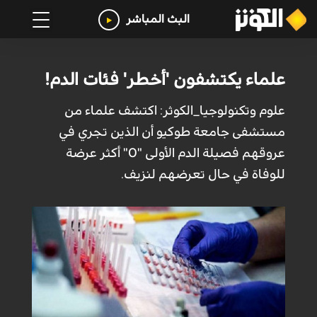
البث المباشر
علماء يكتشفون 'أخطر' فئات الدم!
علوم وتكنولوجيا_الكوثر: اكتشف علماء من
مستشفى جامعة طوكيو أن الذين تجري في
عروقهم فصيلة الدم الأولى "O" أكثر عرضة
للوفاة في حال تعرضهم لنزيف.