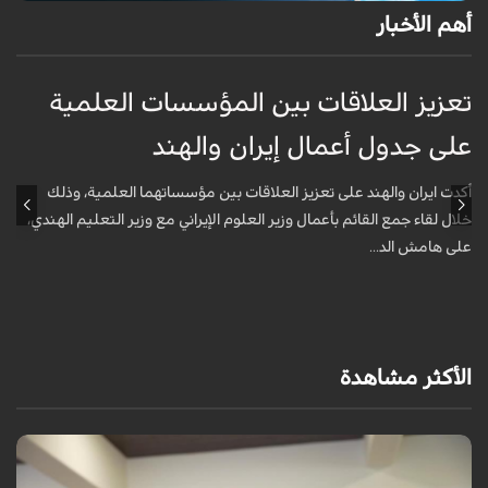
أهم الأخبار
تعزيز العلاقات بين المؤسسات العلمية
ت
على جدول أعمال إيران والهند
ع
أكدت ايران والهند على تعزيز العلاقات بين مؤسساتهما العلمية، وذلك
أ
خلال لقاء جمع القائم بأعمال وزير العلوم الإيراني مع وزير التعليم الهندي،
خ
على هامش الد...
ع
الأكثر مشاهدة