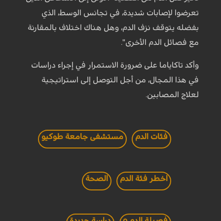
تعرضوا لإصابات شديدة، في تجانس الوسط، الذي
بفضله يتوقف نزف الدم، وهل هناك اختلاف بالمقارنة
مع فصائل الدم الأخرى".
وأكد تاكاياما على ضرورة الاستمرار في إجراء دراسات
في هذا المجال، من أجل التوصل إلى استراتيجية
لعلاج المصابين.
فئات الدم
مستشفى جامعة طوكيو
اخطر فئة الدم
الصحة
فصيلة الدم o
دراسة جديدة