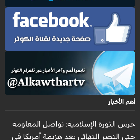
أهم الأخبار
حرس الثورة الإسلامية: نواصل المقاومة
إ
حتى النصر النهائي بعد هزيمة أمريكا في
ك