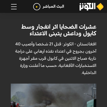
البث المباشر
عشرات الضحايا اثر انفجار وسط
كابول وداعش يتبنى الاعتداء
افغانستان - الكوثر: قتل 21 شخصا وأصيب 40
آخرون بجروح في اعتداء نفذه ارهابي على دراجة
نارية صباح الاثنين في كابول قرب مقر أجهزة
الاستخبارات الأفغانية، حسب ما أعلنت وزارة
الداخلية.