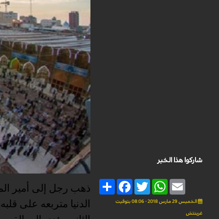
شاركوا هذا الخبر
Share
Facebook
Twitter
WhatsApp
Email
ذهب رجل إلى أمير الم
الدنيا متربعه على قلبه
الخميس 29 مارس 2018 - 08:06 بتوقيت
غرينتش