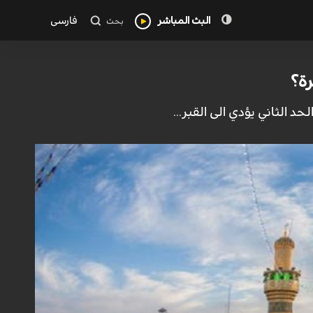
البث المباشر
فارسی
بحث
ة؟
د الثاني يؤدي الى القبر...