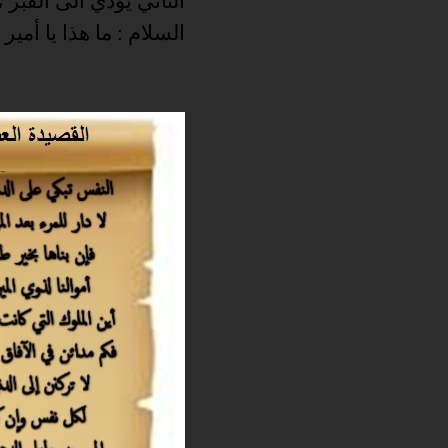
الثاني يؤدي الى القبر ،
السلام : ما هذا يا أمي