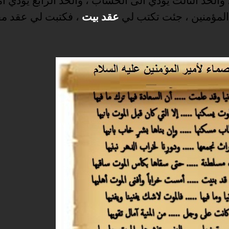
 والحد الثالث يؤدي الى الحساب ، والحد الرابع يؤدي اما
ر المؤمنين ، جئت تكتب لي
عقد بيت
، فكتبت لي عقد مقب