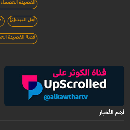
القصيدة العصماء ل
أهل البيت(ع)
أم
قصة القصيدة الع
أهم الأخبار