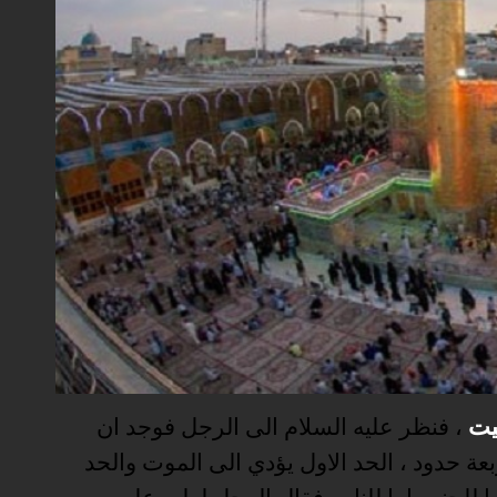
يت
، فنظر عليه السلام الى الرجل فوجد ان
بعة حدود ، الحد الاول يؤدي الى الموت والحد