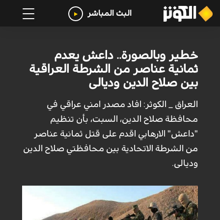
البث المباشر
خطير وبالصورة.. داعش يعدم
ثمانية عناصر من الشرطة العراقية
بين صلاح الدين وديالى
العراق _ الكوثر: افاد مصدر امني عراقي في
محافظة صلاح الدين، السبت، بأن تنظيم
"داعش" الارهابي اقدم على قتل ثمانية عناصر
من الشرطة الاتحادية بين محافظتي صلاح الدين
وديالى.