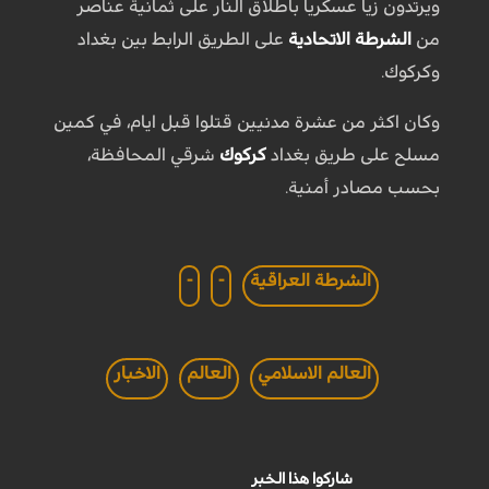
ويرتدون زيا عسكرياً باطلاق النار على ثمانية عناصر
من
الشرطة الاتحادية
على الطريق الرابط بين بغداد
وكركوك.
وكان اكثر من عشرة مدنيين قتلوا قبل ايام، في كمين
مسلح على طريق بغداد
كركوك
شرقي المحافظة،
بحسب مصادر أمنية.
الشرطة العراقية
-
-
العالم الاسلامي
العالم
الاخبار
شاركوا هذا الخبر