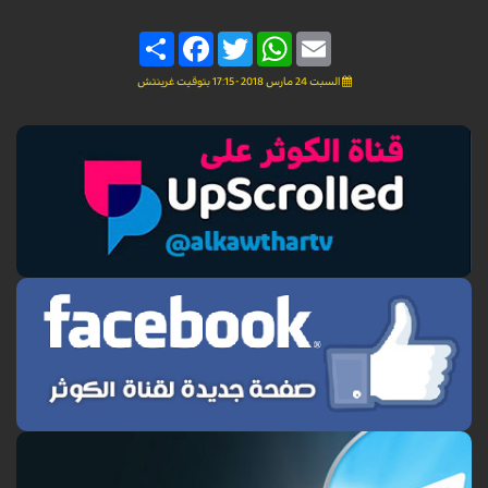
Share
Facebook
Twitter
WhatsApp
Email
السبت 24 مارس 2018 - 17:15 بتوقيت غرينتش