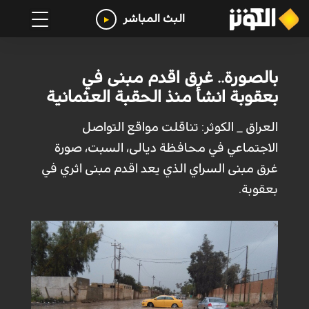
البث المباشر
بالصورة.. غرق اقدم مبنى في
بعقوبة انشأ منذ الحقبة العثمانية
العراق _ الكوثر: تناقلت مواقع التواصل
الاجتماعي في محافظة ديالى، السبت، صورة
غرق مبنى السراي الذي يعد اقدم مبنى اثري في
ب‍عقوبة.