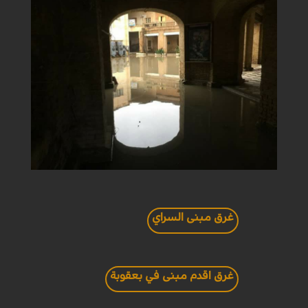
غرق مبنى السراي
غرق اقدم مبنى في بعقوبة