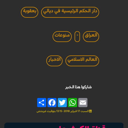
دار الحكم الرئيسية في ديالي
بعقوبة
العراق
-
منوعات
العالم الاسلامي
الاخبار
شاركوا هذا الخبر
Share
Facebook
Twitter
WhatsApp
Email
السبت 17 فبراير 2018 - 13:15 بتوقيت غرينتش