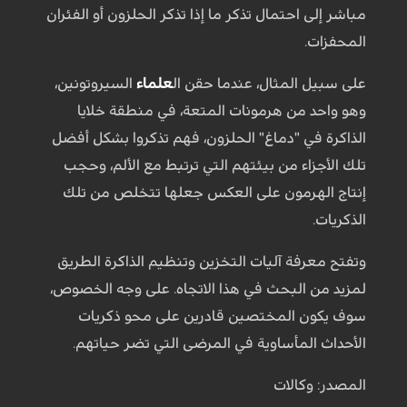
مباشر إلى احتمال تذكر ما إذا تذكر الحلزون أو الفئران
المحفزات.
على سبيل المثال، عندما حقن ال
علماء
السيروتونين،
وهو واحد من هرمونات المتعة، في منطقة خلايا
الذاكرة في "دماغ" الحلزون، فهم تذكروا بشكل أفضل
تلك الأجزاء من بيئتهم التي ترتبط مع الألم، وحجب
إنتاج الهرمون على العكس جعلها تتخلص من تلك
الذكريات.
وتفتح معرفة آليات التخزين وتنظيم الذاكرة الطريق
لمزيد من البحث في هذا الاتجاه. على وجه الخصوص،
سوف يكون المختصين قادرين على محو ذكريات
الأحداث المأساوية في المرضى التي تضر حياتهم.
المصدر: وكالات