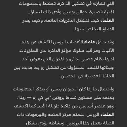
التي تشارك في تشكيل الذاكرة، تحتفظ بالمعلومات
لفترة قصيرة، حوالي يومين. وأدى ذلك لتساؤل
ال
علماء
كيف تتشكل الذكريات الدائمة، وكيف يقدر
الدماغ التخلص منها.
وقد حاول
علماء
الأعصاب الروس للكشف عن هذه
الآليات ومراقبة سلوك مراكز الذاكرة لدى الحلزونات،
لديها نظام عصبي بدائي، والفئران التي تعرض أحد
جيناتها للتلف، المسؤولة عن تشكيل روابط جديدة بين
الخلايا العصبية في الحصين.
واحتمال ما إذا كان الحيوان ينسى أو يتذكر المعلومات
يعتمد على مستوى نشاط بروتين "بي كي إم — زيتا"،
وهو عنصر أساسي من ذاكرة طويلة الأمد. كما اكتشف
ال
علماء
الروس، يتحكم مركز المتعة والهرمونات ذات
الصلة بعمل هذا البروتين، ونشاطه يؤدي بشكل