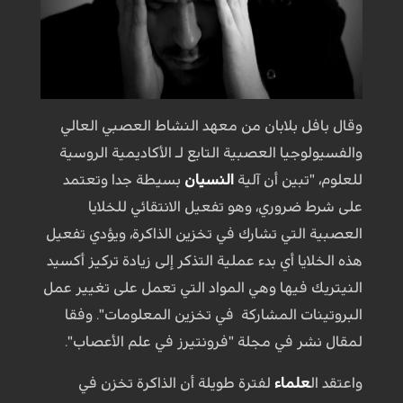
وقال بافل بلابان من معهد النشاط العصبي العالي
والفسيولوجيا العصبية التابع لـ الأكاديمية الروسية
للعلوم، "تبين أن آلية
النسيان
بسيطة جدا وتعتمد
على شرط ضروري، وهو تفعيل الانتقائي للخلايا
العصبية التي تشارك في تخزين الذاكرة، ويؤدي تفعيل
هذه الخلايا أي بدء عملية التذكر إلى زيادة تركيز أكسيد
النيتريك فيها وهي المواد التي تعمل على تغيير عمل
البروتينات المشاركة في تخزين المعلومات". وفقا
لمقال نشر في مجلة "فرونتيرز في علم الأعصاب".
واعتقد ال
علماء
لفترة طويلة أن الذاكرة تخزن في