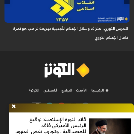
محمود صارمي، أن اعتراف وسائل الإعلام الأجنبية بهزيمة ترامب هو ثمرة نضال
الإعلام ا...
الحرس الثوري: اعتراف وسائل الإعلام الأجنبية بهزيمة ترامب هو ثمرة
نضال الإعلام الثوري
الرئيسية
الأحدث
البرامج
فلسطين
الكوثر+
قائد الثورة الإسلامية: توقيع
الرئيس الأميركي فاقد
Nilesat 11900 V | Badr 8 11747 V | Badr5 12284 V
للمصداقية.. وتجارب نقض العهود