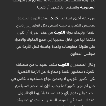
لكن هذه المعلومات المتداولة لم تقم أي من الدولتين
السعودية
والقطرية بتأكيدها أو نفيها.
من جهة أخرى تستعد
الكويت
لعقد الدورة الجديدة
لمجلس التعاون، حيث تسعى بكل قوتها إلى إنجاح
القمة، وتهدف دولة
الكويت
من هذه الدورة أن تكون
ملفتة لها من خلال سعيها إلى جمع الملوك والأمراء
على طاولة مفاوضات واحدة جامعة لحل الأزمة في
مجلس التعاون.
وقال المصدر إن
الكويت
تلقت تعهدات من مختلف
الأفرقاء بحضور القمة ومحاولة حل الأزمة القطرية،
لكن الأمير الكويتي لا يضمن نجاح مساعيه بالكامل في
حال لم تجر الأمور كما يجب، فإن لم تنجح فسيلتزم
الحياد ولن يقوم بأي جهد مستقبلاً بهذا الإطار وإن
انعقاد القمة في الموعد المعلن ليست نهائية وقد