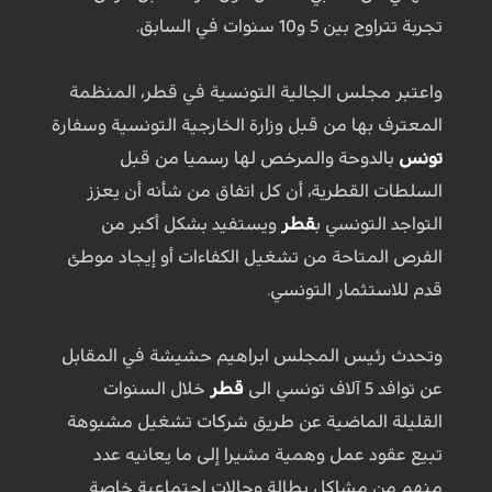
تجربة تتراوح بين 5 و10 سنوات في السابق.
واعتبر مجلس الجالية التونسية في قطر، المنظمة
المعترف بها من قبل وزارة الخارجية التونسية وسفارة
تونس
بالدوحة والمرخص لها رسميا من قبل
السلطات القطرية، أن كل اتفاق من شأنه أن يعزز
التواجد التونسي ب
قطر
ويستفيد بشكل أكبر من
الفرص المتاحة من تشغيل الكفاءات أو إيجاد موطئ
قدم للاستثمار التونسي.
وتحدث رئيس المجلس ابراهيم حشيشة في المقابل
عن توافد 5 آلاف تونسي الى
قطر
خلال السنوات
القليلة الماضية عن طريق شركات تشغيل مشبوهة
تبيع عقود عمل وهمية مشيرا إلى ما يعانيه عدد
منهم من مشاكل بطالة وحالات اجتماعية خاصة