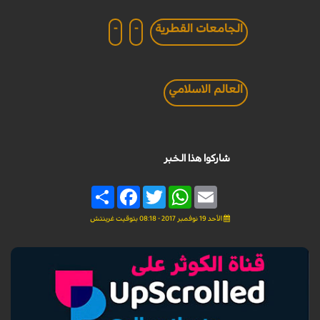
الجامعات القطرية
-
-
العالم الاسلامي
شاركوا هذا الخبر
Share
Facebook
Twitter
WhatsApp
Email
الأحد 19 نوفمبر 2017 - 08:18 بتوقيت غرينتش