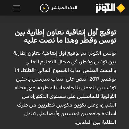
البث المباشر
توقيع أول إتفاقية تعاون إطارية بين
تونس وقطر وهذا ما نصت عليه
تونس-الكوثر: تم توقيع أول إتفاقية تعاون إطارية
بين تونس وقطر، في مجال التعليم العالي
والبحث العلمي، بداية الأسبوع الحالي “الثلاثاء 14
نوفمبر 2017” تنص على انتداب مدرسين باحثين
تونسيين للعمل بالجامعات القطرية، مع إعطاء
الأولوية للحاصلين على مستوى الدكتوراه من
الشبان، وعلى تكوين مكونين قطريين من طرف
أساتذة جامعيين تونسيين وأيضا على تبادل
الطلبة بين البلدين.