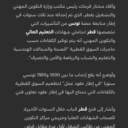
وأفاد مختار فرحات رئيس مكتب وزارة التكوين المهني
والتشغيل بقطر، الذي تم إحداثه منذ ثلاث سنوات في
إطار متابعة حصة
تونس
من التأشيرات، التي
تخصصها
قطر
لحاملي شهادات
التعليم العالي
والتكوين المهني، أنه يتم توفير الكفاءات حسب
حاجيات السوق القطرية “الصحة والمجالات الهندسية
والتعليم والشباب والرياضة والأمن والتصرف”.
وأوضح أنه يقع إنتداب ما بين 1000 و1500 تونسي
سنويا “في إطار عقود عمل” لتطعيم السوق القطرية
بالكفاءات، التي تحتاج اليها في إطار عقود تعاون فني.
وأشار إلى فتح
قطر
الباب، خلال السنوات الأخيرة،
لأصحاب الشهادات العليا وخريجي مراكز التكوين
المهني من طالبي الشغل لأول مرة مقابل فرض