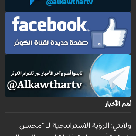
أهم الأخبار
ولايتي: الرؤية الاستراتيجية لـ "محسن
ق