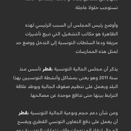
تستوجب حلولا عاجلة.
وأوضح رئيس المجلس أن السبب الرئيسي لهذه
الظاهرة هو مكاتب التشغيل، التي تبيع تأشيرات
مزيفة ودعا السلطات التونسية إلى التدخل ووضع حد
لمثل هذه الممارسات.
يذكر أن مجلس الجالية التونسية ب
قطر
تأسس منذ
سنة 2011 وهو يعنى بمشاكل وأنشطة التونسيين بهذا
البلد ويعمل على تنظيم صفوف الجالية ويوطد علاقة
الترابط بينها حتى تدافع موحدة عن مصالحها.
ومن شأن دعم حجم ونوعية الجالية التونسية ب
قطر
أن يعمل على دفع التعاون التونسي القطري ويفسح
المجال لنفاذ المنتوجات والاستثمارات التونسية نحو