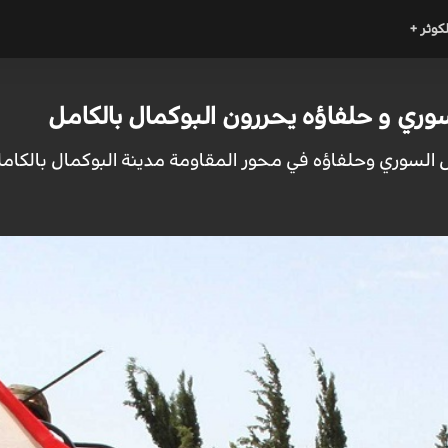
لكوثر +
وري و حلفاؤه يحررون البوكمال بالكامل
جيش السوري وحلفاؤه في محور المقاومة مدينة البوكمال بالكا