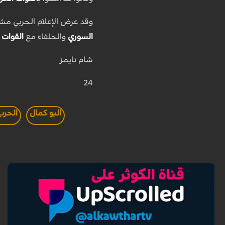
وقد عرض الإعلام الحربي مش
السوري
والحلفاء مع
القوات 
شام تايمز
24
البو كمال
الحرب