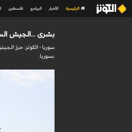
الرئيسية
الأخبار
البرامج
فلسطين
ا
بشرى ...الجيش الس
سوريا - الكوثر: حررّ ال
بسوريا.