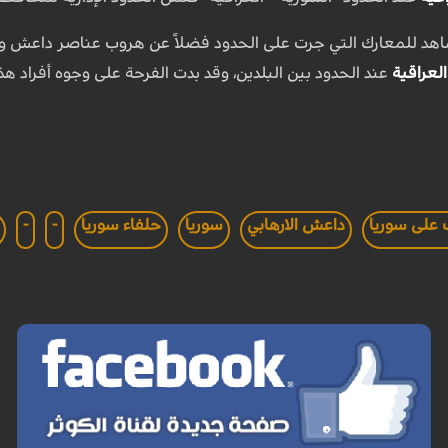
اهد للمعارك التي جرت على الحدود فضلاً عن هروب عناصر داعش وتف
العراقية
عند الحدود بين البلدين، وقد بدت الفرحة على وجوه أفراد هذه
 على سوريا
داعش الارهابي
سوريا
حلفاء سوريا
-
-