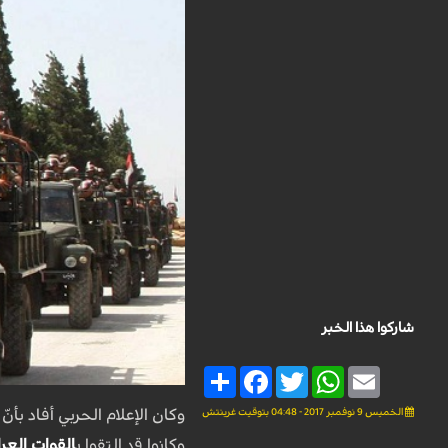
شاركوا هذا الخبر
Share
Facebook
Twitter
WhatsApp
Email
الخميس 9 نوفمبر 2017 - 04:48 بتوقيت غرينتش
وكان الإعلام الحربي أفاد بأنّ
وكانوا قد التقوا ب
القوات العرا