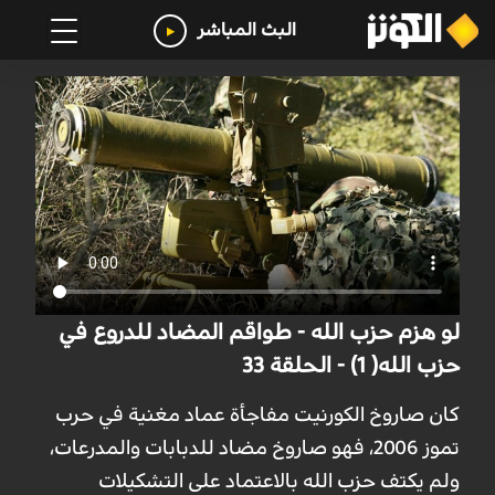
البث المباشر
لو هزم حزب الله - طواقم المضاد للدروع في
حزب الله( 1) - الحلقة 33
كان صاروخ الكورنيت مفاجأة عماد مغنية في حرب
تموز 2006، فهو صاروخ مضاد للدبابات والمدرعات،
ولم يكتف حزب الله بالاعتماد على التشكيلات