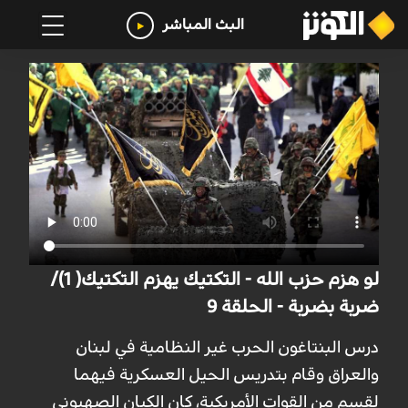
البث المباشر
لو هزم حزب الله - التكتيك يهزم التكتيك( 1)/
ضربة بضربة - الحلقة 9
درس البنتاغون الحرب غير النظامية في لبنان
والعراق وقام بتدريس الحيل العسكرية فيهما
لقسم من القوات الأمريكية، كان الكيان الصهيوني