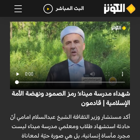
البث المباشر
شهداء مدرسة ميناء؛ رمز الصمود ونهضة الأمة
الإسلامية | قادمون
أكد مستشار وزير الثقافة الشيخ عبدالسلام امامي أنّ
حادثة استشهاد طلاب ومعلمي مدرسة ميناء ليست
مجرد مأساة إنسانية، بل هي صورة حيّة لمعاناة