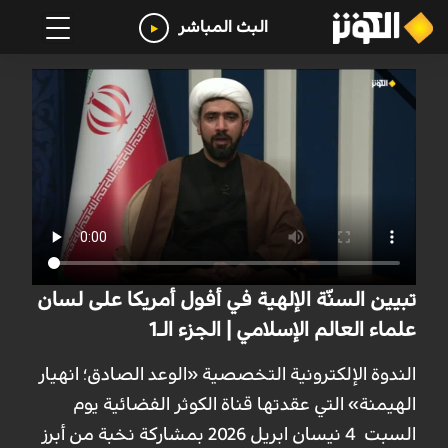
البث المباشر
تبيين السنّة الإلهية في أفول أمريكا على لسان
علماء العالم الإسلامي | الجزء الـ1
الندوة الإلكترونية التخصصية «الوعد الصادق؛ انهيار
الهيمنة» التي عقدتها قناة الكوثر الفضائية يوم
السبت 4 نيسان ابريل 2026 بمشاركة نخبة من أبرز