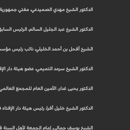
الدكتور الشيخ مهدي الصميدعي، مفتي جمهورية 
الدكتور الشيخ عبد الجليل السالم، الرئيس الساب
الشيخ أفحل بن أحمد الخليلي، نائب رئيس مؤسس
الدكتور الشيخ سرمد التميمي، عضو هيئة دار الإف
الدكتور يحيى غدار، الأمين العام للمجمع العالم
الدكتور الشيخ خليل أفرا، رئيس هيئة دار الإفتا
الشيخ يوسف جمالي، إمام الجمعة لأهل السنة ف
في حلقة استثنائية من برنامج "قادمون"