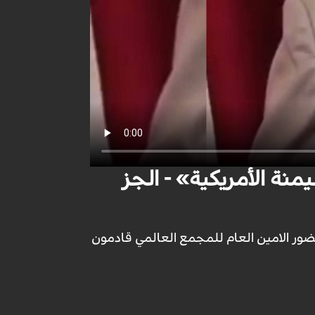
منة الأمريكية» - الجز
بحضور الامين العام للمجمع العالمي قادمون