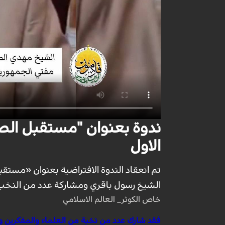
ندوة بعنوان "مستقبل الصرا
الاول
تم انعقاد الندوة الافتراضية بعنوان «مستقب
الشيخ رسول باقري ومشاركة عدد من النخب و
خاص الكوثر_ العالم الاسلامي
فقد شارك عدد من نخبة من العلماء والمفكرين وال