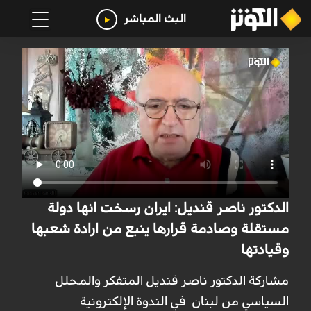
البث المباشر
الدكتور ناصر قنديل: ايران رسخت انها دولة
مستقلة وصادمة قرارها ينبع من ارادة شعبها
وقيادتها
مشاركة الدكتور ناصر قنديل المتفکر والمحلل
السیاسي من لبنان في الندوة الإلكترونية