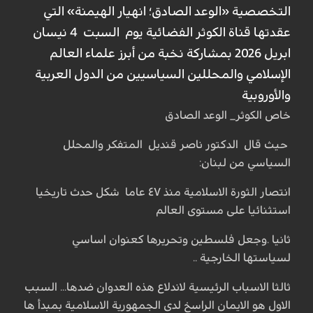
التخصصية «الوعد الصادق؛ انهيار الهيمنة» التي
عقدتها قناة الكوثر الفضائية يوم السبت 4 نيسان
ابريل 2026 بمشاركة نخبة من أبرز علماء العالم
الإسلامي والمحللين السياسيين من الدول العربية
والأوروبية
خاص الكوثر_ الوعد الصادق
حيث قال الدكتور ناصر قنديل المتفکر والمحلل
السیاسي من لبنان:
انتصار الثورة الاسلامية منذ ٤٧ عاما شكل حدث تاريخيا
استثنائيا على مستوى العالم
ثانيا .وجعل فلسطين وتحريرها كعنوان اساسي
لسياستها الخارجية ..
ثالثا الاسباب الرئيسية لاندلاع هذه العدوان ضدها... السبب
الاول هو الايمان الراسخ لدى الجمهورية الاسلامية بمبدأ ها