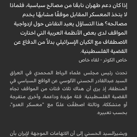
إذا كان دعم طهران نابعًا من مصالح سياسية، فلماذا
لا يتخذ المعسكر المقابل موقفًا مشابهًا يخدم
مصالحه؟ هذا التساؤل يعيد النقاش حول ازدواجية
المواقف لدى بعض الأنظمة العربية التي اختارت
الاصطفاف مع الكيان الإسرائيلي بدلاً من الدفاع عن
القضية الفلسطينية.
خاص الكوثر - لقاء خاص
تحدث رئيس مجلس علماء الرباط المحمدي في العراق
السيد عبدالقادر الحسني الآلوسي عن الواقع السياسي في
المنطقة، إذ يرى أن هناك ثلاث فئات من المواقف تجاه
القضية الفلسطينية: فئة مؤيدة وداعمة، وأخرى متفرجة
أو متشككة، وثالثة اصطفّت علنًا مع "معسكر العدو"،
بحسب تعبيره.
ويشيرالسيد الحسني إلى أن الاتهامات الموجهة لإيران بأن