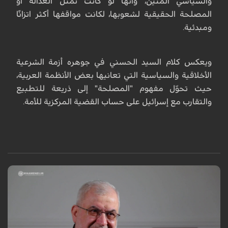
والسياسي المتين، وأنها لو كانت تمثل العدالة أو
المصلحة الحقيقية لشعوبها، لكانت مواقفها أكثر اتزانًا
ومبدئية.
ويعكس كلام السيد الحسني في جوهره أزمة الشرعية
الأخلاقية والسياسية التي تعانيها بعض الأنظمة العربية،
حيث تحوّل مفهوم "المصلحة" إلى ذريعة للتطبيع
والتقارب مع إسرائيل على حساب القضية المركزية للأمة.