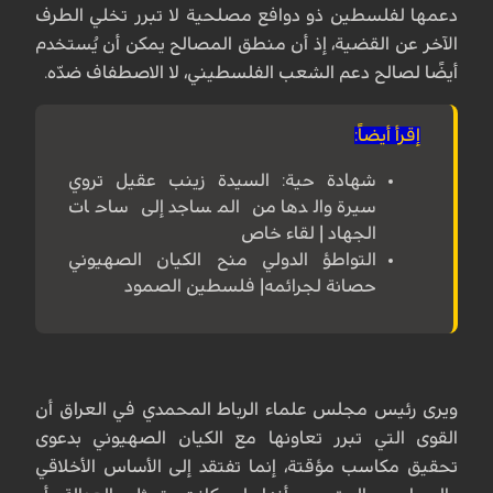
دعمها لفلسطين ذو دوافع مصلحية لا تبرر تخلي الطرف
الآخر عن القضية، إذ أن منطق المصالح يمكن أن يُستخدم
أيضًا لصالح دعم الشعب الفلسطيني، لا الاصطفاف ضدّه.
إقرأ أيضاً:
شهادة حية: السيدة زينب عقيل تروي
سيرة والدها من المساجد إلى ساحات
الجهاد | لقاء خاص
التواطؤ الدولي منح الكيان الصهيوني
حصانة لجرائمه| فلسطين الصمود
ويرى رئيس مجلس علماء الرباط المحمدي في العراق أن
القوى التي تبرر تعاونها مع الكيان الصهيوني بدعوى
تحقيق مكاسب مؤقتة، إنما تفتقد إلى الأساس الأخلاقي