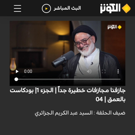
البث المباشر
جازفنا مجازفات خطيرة جداً | الجزء 1| بودكاست
بالعمق | 04
ضيف الحلقة : السيد عبد الكريم الجزائري