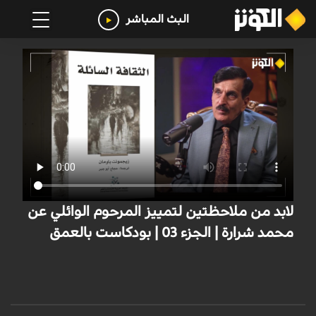
البث المباشر
لابد من ملاحظتين لتمييز المرحوم الوائلي عن
محمد شرارة | الجزء 03 | بودكاست بالعمق