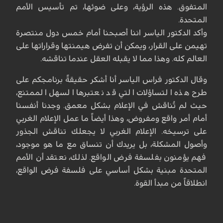
المتفوق. هذه الرؤية، وعلى ضوئها، تم تأسيس الأمم
المتحدة.
وأكد الدكتور الياسر اننا أصبحنا أمام خمس دول منتصرة
تهيمن على القرار، ويمكن أن تفرض هيمنتها وقراراتها على
العالم كله. وهذا مما لا يقبله العقل عندما تناقشه.
وقال الدكتور فراس الياسر أنا أشكر حقيقةً برنامجكم على
طرح هذه التساؤلات التي قد نعتبرها السهل الممتنع،
حيث لم تُناقش في الإعلام بشكل معمق. وجدنا أنفسنا
أمام أمر واقع ومفروض، وهذا أيضاً ما عمل الإعلام الغربي
على ترسيخه. الإعلام الغربي لا يجعلك تناقش الجذور
وأصول المشكلة، بل يريدك أن تنساق مع ما هو موجود،
فهم يؤمنون بفلسفة فرض الواقع. لذلك، نعتقد أن الأمم
المتحدة مبنية بشكل أساسي على فلسفة فرض الواقع،
انطلاقاً من مبدأ القوة.