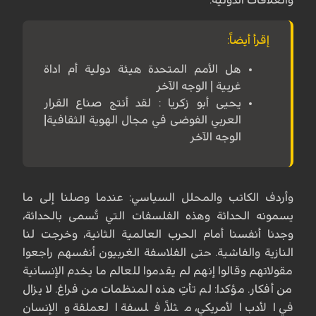
إقرأ أيضاً:
هل الأمم المتحدة هيئة دولية أم اداة
غربية | الوجه الآخر
يحيى أبو زكريا : لقد أنتج صناع القرار
العربي الفوضى في مجال الهوية الثقافية|
الوجه الآخر
وأردف الكاتب والمحلل السياسي: عندما وصلنا إلى ما
يسمونه الحداثة وهذه الفلسفات التي تُسمى بالحداثة،
وجدنا أنفسنا أمام الحرب العالمية الثانية، وخرجت لنا
النازية والفاشية. حتى الفلاسفة الغربيون أنفسهم راجعوا
مقولاتهم وقالوا إنهم لم يقدموا للعالم ما يخدم الإنسانية
من أفكار. مؤكدا: لم تأتِ هذه المنظمات من فراغ. لا يزال
في الأدب الأمريكي، مثلاً، فلسفة العملقة والإنسان