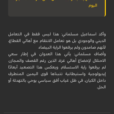
اليوم
وأكد اسماعيل مسلماني: هذا ليس فقط في التعامل
الديني والوجودي بل هو تعامل الانتقام مع أهالي القطاع،
لأنهم صامدون ولم يرفعوا الراية البيضاء.
وأضاف مسلماني: يأتي هذا العدوان في إطار سعي
الاحتلال لإخضاع أهالي غزة، الذين رغم القصف والمجازر،
لم يرفعوا راية الاستسلام. ويعكس هذا التصعيد أبعادًا
إيديولوجية واستيطانية تتبناها قوى اليمين المتطرف
داخل الكيان، في ظل غياب أفق سياسي يوحي بالتهدئة أو
الحل.