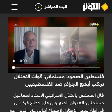
البث المباشر
فلسطين الصمود: مسلماني: قوات الاحتلال
ترتكب أبشع الجرائم ضد الفلسطينيين
قال المختص بالشأن الاسرائيلي الاستاذ اسماعيل
مسلماني: العدوان الصهيوني على قطاع غزة يأتي
في إطار سعي الاحتلال لإخضاع أهالي غزة، الذين رغم