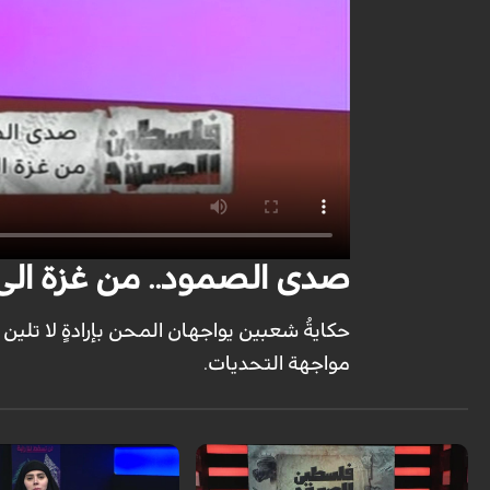
صدى الصمود.. من غزة الى لبن
حكايةُ شعبين يواجهان المحن بإرادةٍ لا تلين 
مواجهة التحديات.