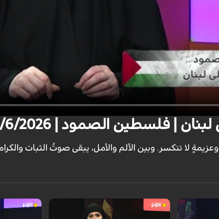
ان | فلسطين الصمود | 6/6/2026
وعزيمةٍ لا تنكسر. وبين الألم والأمل، يبقى صوتُ الثبات والكرا