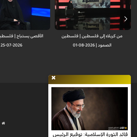
من كربلاء إلى فلسطين | فلسطين
الأقصى يستباح | فلسطين
الصمود | 2026-08-01
2026-07-25
قائد الثورة الإسلامية: توقيع الرئيس