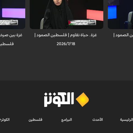
 الصمود |
غزة.. حياة تقاوم | فلسطين الصمود |
غزة بين صرخا
2026/7/18
فلسطين الصم
الرئيسية
الأحدث
البرامج
فلسطين
الكوثر+