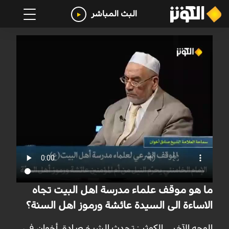
البث المباشر
ما هو موقف علماء مدرسة اهل البيت تجاه
الاساءة الى السيدة عائشة ورموز اهل السنة؟
الوجه الآخر _ الكوثر : تحدث الشيخ صادق أخوان في