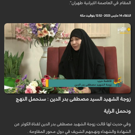
المقام في العاصمة الايرانية طهران".
الثلاثاء 14 مارس 2023 - 12:52 بتوقيت مكة
زوجة الشهيد السيد مصطفى بدر الدين : سنحمل النهج
ونحمل الراية
وفي حديث لها قالت زوجة الشهيد مصطفى بدر الدين لقناة الكوثر عن
الشهادة والشهداء ونهجهم الشريف في دول محور المقاومة .