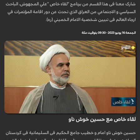
شارک معنا فی هذا القسم من برنامج "لقاء خاص "علي المجهوش، الباحث
السياسي و الاجتماعي من العراق الذي تحدث عن دور اقامة المؤتمرات في
ارجاء العالم فی تبيين شخصية الامام الخميني (ره).
الجمعة 16 يونيو 2023 - 09:30 بتوقيت مكة
لقاء خاص مع حسين خوش ناو
حسین خوش ناو امام و خطیب جامع الحکیم فی السلیمانیة فی کردستان