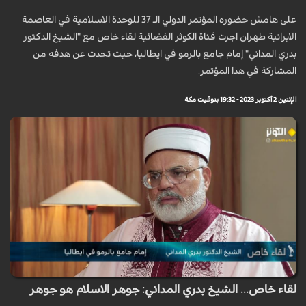
على هامش حضوره المؤتمر الدولي الـ 37 للوحدة الاسلامية في العاصمة
الايرانية طهران اجرت قناة الكوثر الفضائية لقاء خاص مع "الشيخ الدكتور
بدري المداني" إمام جامع بالرمو في ايطاليا، حيث تحدث عن هدفه من
المشاركة في هذا المؤتمر.
الإثنين 2 أكتوبر 2023 - 19:32 بتوقيت مكة
لقاء خاص... الشيخ بدري المداني: جوهر الاسلام هو جوهر