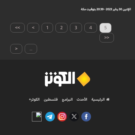
الإثنين 30 يناير 2023 - 20:39 بتوقيت مكة
>>
>
1
2
3
4
5
<<
<
...
الرئيسية
الأحدث
البرامج
فلسطين
الكوثر+