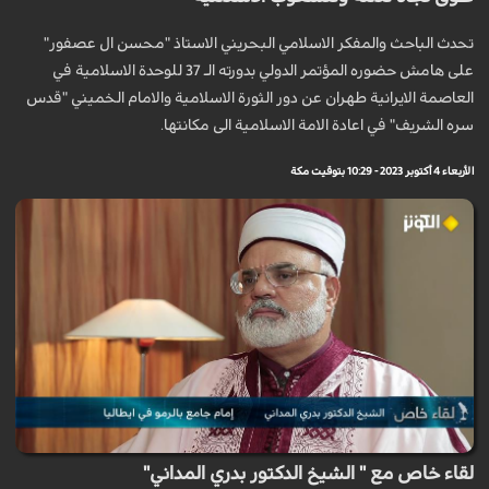
تحدث الباحث والمفكر الاسلامي البحريني الاستاذ "محسن ال عصفور"
على هامش حضوره المؤتمر الدولي بدورته الـ 37 للوحدة الاسلامية في
العاصمة الايرانية طهران عن دور الثورة الاسلامية والامام الخميني "قدس
سره الشريف" في اعادة الامة الاسلامية الى مكانتها.
الأربعاء 4 أكتوبر 2023 - 10:29 بتوقيت مكة
لقاء خاص مع " الشيخ الدكتور بدري المداني"