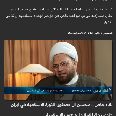
تحدث نائب الأمین العام لحزب الله اللبناني سماحة الشیخ نعیم قاسم
خلال مشاركته في برنامج لقاء خاص عن مؤتمر الوحدة الاسلامية ال37 في
طهران.
الخميس 5 أكتوبر 2023 - 17:21 بتوقيت مكة
لقاء خاص... محسن ال عصفور: الثورة الاسلامية في ايران
طوق نجاة للامة وللشعوب الاسلامية