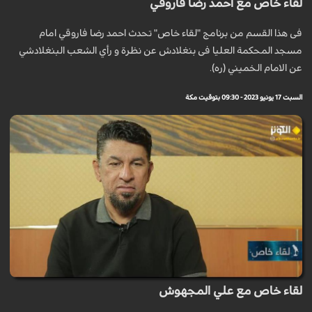
لقاء خاص مع احمد رضا فاروقي
فی هذا القسم من برنامج "لقاء خاص" تحدث احمد رضا فاروقي امام
مسجد المحکمة العلیا فی بنغلادش عن نظرة و رأي الشعب البنغلادشي
عن الامام الخميني (ره).
السبت 17 يونيو 2023 - 09:30 بتوقيت مكة
لقاء خاص مع علي المجهوش