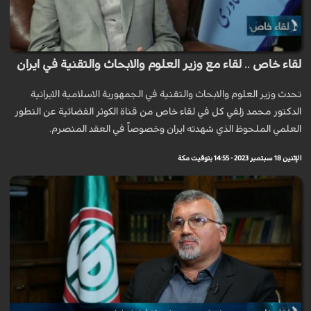
لقاء خاص .. لقاء مع وزير العلوم والابحاث والتقنية في ايران
تحدث وزير العلوم والابحاث والتقنية في الجمهورية الاسلامية الايرانية
الدكتور محمد زلفي كل في لقاء خاص من قناة الكوثر الفضائية عن التطور
العلمي الملحوظ الذي شهدته ايران وخصوصاً في العقد المنصرم.
الإثنين 18 سبتمبر 2023 - 14:55 بتوقيت مكة