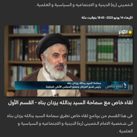
الخمینی (ره) الدینیة و الاجتماعیه و السیاسیة و العلمیة .
الأربعاء 14 يونيو 2023 - 18:45 بتوقيت مكة
لقاء خاص مع سماحة السيد يدالله يزدان بناه - القسم الأول
فی هذا القسم من برنامج لقاء خاص تطرق سماحة السيد يدالله يزدان بناه
الی شخصیة الامام الخمینی (ره) الدینیة و الاجتماعیه و السیاسیة و
العلمیة .