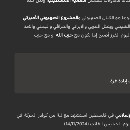
ن هناك محاولات لطمس
القضية الفلسطينية
ولكن هذه
دوها هو الكيان الصهيوني و
المشروع الصهيوني الأميركي
يعي ويقتل العربي والايراني والعراقي واليمني والأمة
وم الفرز أصبح إما تكون مع
حزب الله
او مع حزب
إبادة غزة
إسلامي
في فلسطين استشهد مع ثلة من كوادر الحركة في
 الفائت (14/11/2024).