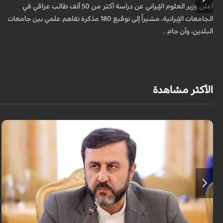
أعلن وزير العلوم الإيراني عن دراسة أكثر من 50 ألف طالب عراقي في
الجامعات الإيرانية، مشيراً إلى توقيع 180 مذكرة تفاهم علمي بين جامعات
البلدين، وأن جام...
الأكثر مشاهدة
قال نائب وزير الخارجية الإيراني كاظم غريب آبادي، إن إيران لن تقبل بالتدخل
الأجنبي في مضيق هرمز.