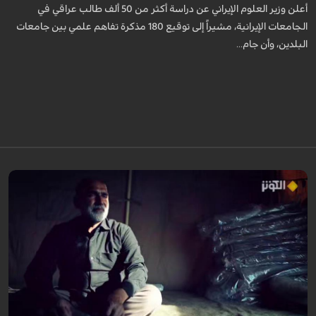
أعلن وزير العلوم الإيراني عن دراسة أكثر من 50 ألف طالب عراقي في
الجامعات الإيرانية، مشيراً إلى توقيع 180 مذكرة تفاهم علمي بين جامعات
البلدين، وأن جام...
يروي عددٌ من الزائرين مشاعر الشوق التي لازمتهم لسنوات وهم يتمنون زيارة
الإمام الحسين عليه السلام، مؤكدين أن العقبات المادية والظروف الشخصية لم
تُطفئ ش...