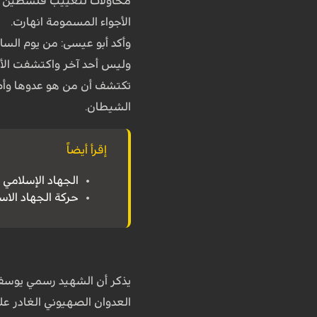
محاولات لتغييب فلسطين من 
الأجواء المسمومة انهارت.
وأكد أبو عيسى: من يوم الساب
وليس أحد آخر واكتشفت الأمة
تكتشف أن من هو عدوها وأص
الشيطان.
إقرأ أيضاً
الجهاد الإسلامي
حركة الجهاد الاسل
يذكر أن الشهيد رسمي يوسف 
العدوان الصهيوني الغادر على