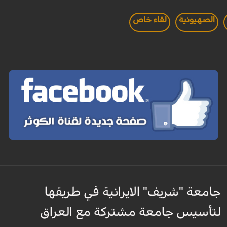
الصهيونية
لقاء خاص
جامعة "شريف" الايرانية في طريقها
لتأسيس جامعة مشتركة مع العراق