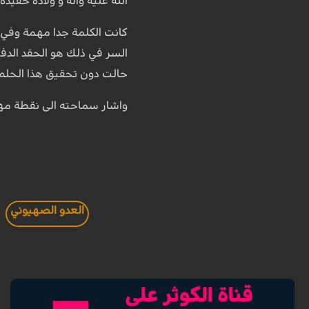
الله عليه وآله و ولادة حفي
كانت الكلمة جدا مهمة وفي ا
السر في ذلك هو الحقد الدفين
حالت دون تحقيق هذا الحلم)
واشار سماحته الى نقطة مهمة
العدو الصهيوني