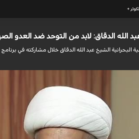
لكوثر +
د الله الدقاق: لابد من التوحد ضد العدو الص