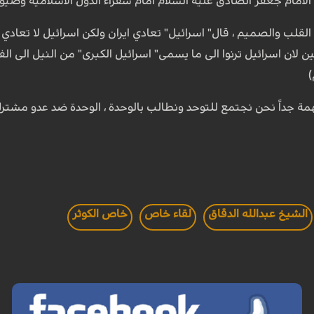
ده الامام جعفر الصادق عليه السلام امام سفراء الدول الاسلامية وض
لقلب والصميم ، قال" اسرائيل" تعادي ايران ولكن اسرائيل لا تعاد
 لان اسرائيل ترنوا الى ما يسمى" اسرائيل الكبرى" من النيل الى الف
 جداً نحن نجتمع للتوحد ونطالب بالوحدة ، الوحدة ضد عدو مشترك 
الشيخ عبدالله الدقاق
لقاء خاص
خاص الكوثر