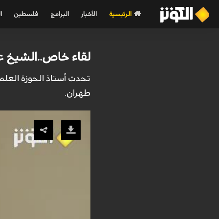
الرئيسية
الأخبار
البرامج
فلسطين
ا
لقاء خاص..الشيخ عب
طهران.