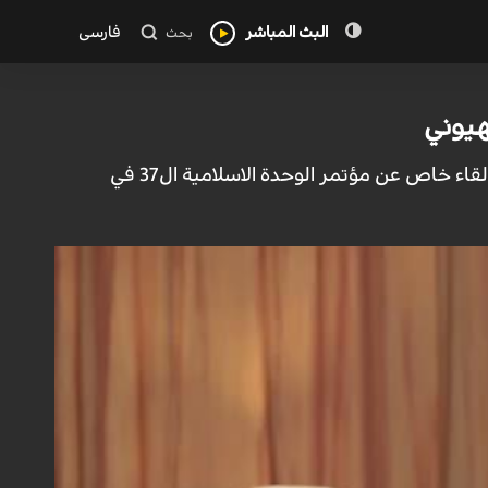
البث المباشر
فارسی
بحث
هيوني
تحدث أستاذ الحوزة العلمية البحرانية الشيخ عبد الله الدقاق خلال مشاركته في برنامج لقاء خاص عن مؤتمر الوحدة الاسلامية ال37 في