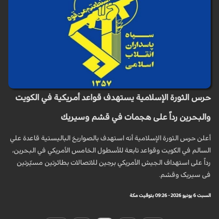
حرس الثورة الإسلامية يستهدف قواعد أمريكية في الكويت
والبحرين رداً على هجمات في قشم وسيريك
أعلن حرس الثورة الإسلامية أنه استهدف بالصواريخ الباليستية قاعدة علي
السالم في الكويت وقواعد تابعة للأسطول الخامس الأمريكي في البحرين،
رداً على استهداف الجيش الأمريكي برجين للاتصالات بطائرتين مسيّرتين
فی سیریک وقشم.
السبت 6 يونيو 2026 - 09:26 بتوقيت مكة