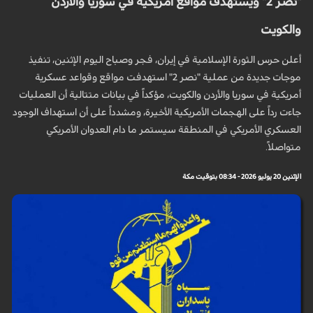
"نصر 2" ويستهدف مواقع أمريكية في سوريا والأردن
والكويت
أعلن حرس الثورة الإسلامية في إيران، فجر وصباح اليوم الإثنين، تنفيذ
موجات جديدة من عملية "نصر 2" استهدفت مواقع وقواعد عسكرية
أمريكية في سوريا والأردن والكويت، مؤكداً في بيانات متتالية أن العمليات
جاءت رداً على الهجمات الأمريكية الأخيرة، ومشدداً على أن استهداف الوجود
العسكري الأمريكي في المنطقة سيستمر ما دام العدوان الأمريكي
متواصلاً.
الإثنين 20 يوليو 2026 - 08:34 بتوقيت مكة