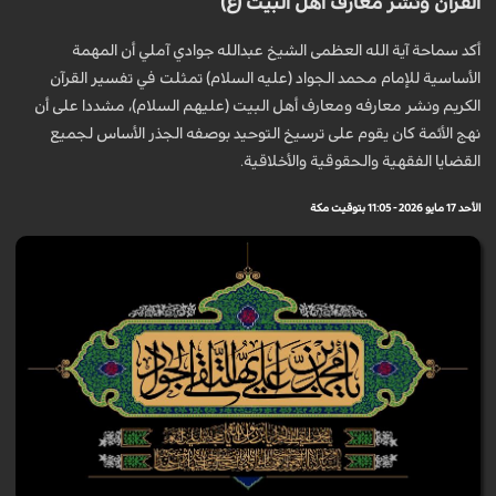
القرآن ونشر معارف أهل البيت (ع)
أكد سماحة آية الله العظمى الشيخ عبدالله جوادي آملي أن المهمة
الأساسية للإمام محمد الجواد (عليه السلام) تمثلت في تفسير القرآن
الكريم ونشر معارفه ومعارف أهل البيت (عليهم السلام)، مشددا على أن
نهج الأئمة كان يقوم على ترسيخ التوحيد بوصفه الجذر الأساس لجميع
القضايا الفقهية والحقوقية والأخلاقية.
الأحد 17 مايو 2026 - 11:05 بتوقيت مكة