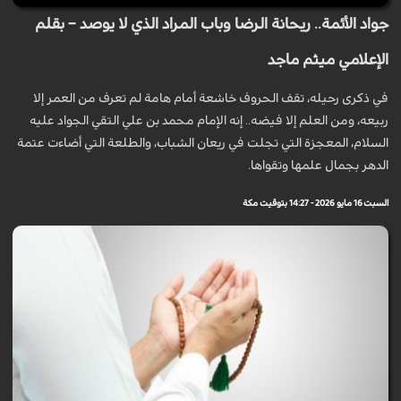
جواد الأئمة.. ريحانة الرضا وباب المراد الذي لا يوصد – بقلم
الإعلامي ميثم ماجد
في ذكرى رحيله، تقف الحروف خاشعة أمام هامة لم تعرف من العمر إلا
ربيعه، ومن العلم إلا فيضه.. إنه الإمام محمد بن علي التقي الجواد عليه
السلام، المعجزة التي تجلت في ريعان الشباب، والطلعة التي أضاءت عتمة
الدهر بجمال علمها وتقواها.
السبت 16 مايو 2026 - 14:27 بتوقيت مكة