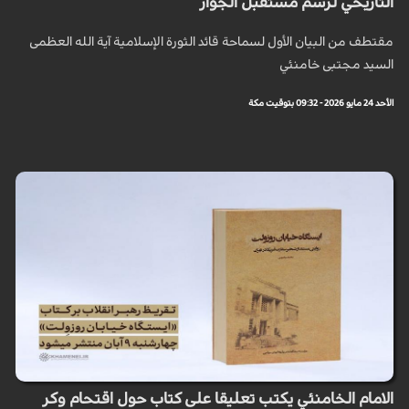
التاريخي لرسم مستقبل الجوار
مقتطف من البيان الأول لسماحة قائد الثورة الإسلامية آية الله العظمى
السيد مجتبى خامنئي
الأحد 24 مايو 2026 - 09:32 بتوقيت مكة
الامام الخامنئي يكتب تعليقا على كتاب حول اقتحام وكر