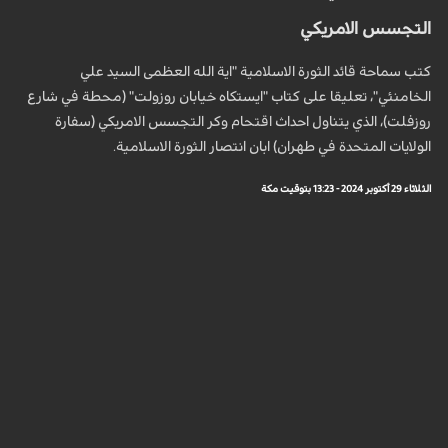
التجسس الامريكي
كتب سماحة قائد الثورة الاسلامية "اية الله العظمى السيد علي
الخامنئي"، تعليقا على كتاب "ايستكاه خيابان روزولت" (محطة في شارع
روزفلت)، الذي يتناول احداث اقتحام وكر التجسس الامريكي (سفارة
الولايات المتحدة في طهران) ابان انتصار الثورة الاسلامية.
الثلاثاء 29 أكتوبر 2024 - 13:23 بتوقيت مكة