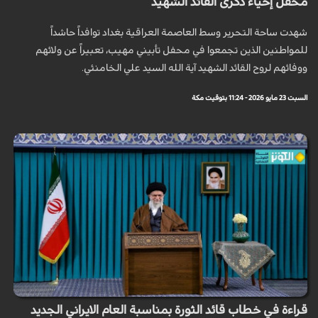
محفل إحياء ذكرى القائد الشهيد
شهدت ساحة التحرير وسط العاصمة العراقية بغداد توافداً حاشداً
للمواطنين الذين تجمعوا في محفل تأبيني مهيب، تعبيراً عن ولائهم
ووفائهم لروح القائد الشهيد آية الله السيد علي الخامنئي.
السبت 23 مايو 2026 - 11:24 بتوقيت مكة
قراءة في خطاب قائد الثورة بمناسبة العام الايراني الجديد