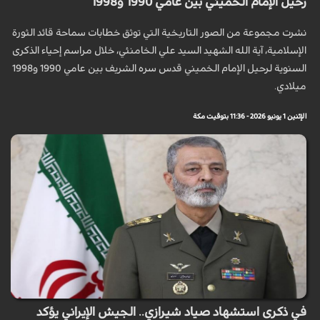
رحيل الإمام الخميني بين عامي 1990 و1998
نشرت مجموعة من الصور التاريخية التي توثق خطابات سماحة قائد الثورة
الإسلامية، آية الله الشهيد السيد علي الخامنئي، خلال مراسم إحياء الذكرى
السنوية لرحيل الإمام الخميني قدس سره الشريف بين عامي 1990 و1998
ميلادي.
الإثنين 1 يونيو 2026 - 11:36 بتوقيت مكة
في ذكرى استشهاد صياد شيرازي.. الجيش الإيراني يؤكد