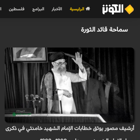
الرئيسية
الأخبار
البرامج
فلسطين
ا
سماحة قائد الثورة
أرشيف مصور يوثق خطابات الإمام الشهيد خامنئي في ذكرى