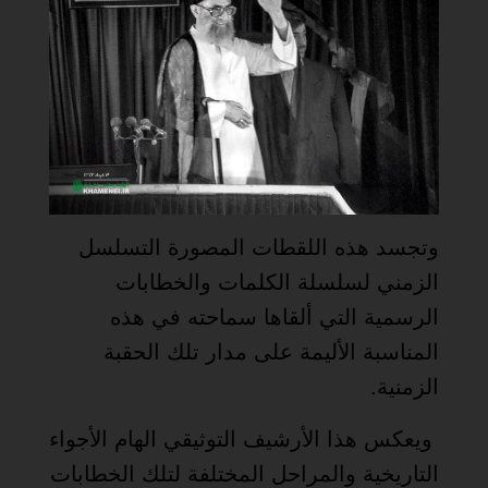
وتجسد هذه اللقطات المصورة التسلسل
الزمني لسلسلة الكلمات والخطابات
الرسمية التي ألقاها سماحته في هذه
المناسبة الأليمة على مدار تلك الحقبة
الزمنية.
ويعكس هذا الأرشيف التوثيقي الهام الأجواء
التاريخية والمراحل المختلفة لتلك الخطابات