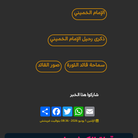
الإمام الخميني
ذكرى رحيل الإمام الخميني
سماحة قائد الثورة
صور القائد
شاركوا هذا الخبر
Share
Facebook
Twitter
WhatsApp
Email
الإثنين 1 يونيو 2026 - 08:36 بتوقيت غرينتش