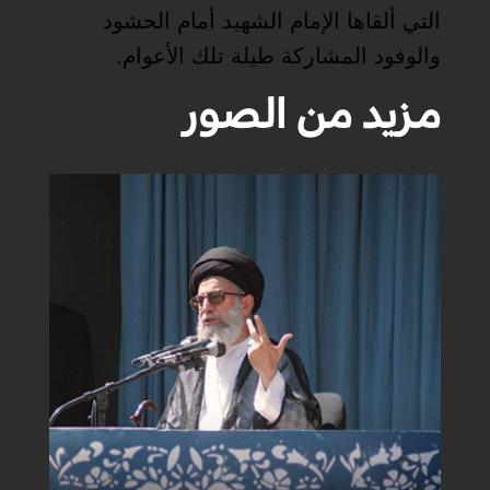
التي ألقاها الإمام الشهيد أمام الحشود
والوفود المشاركة طيلة تلك الأعوام.
مزيد من الصور