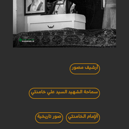
أرشيف مصور
سماحة الشهيد السيد علي خامنئي
الإمام الخامنئي
صور تاريخية