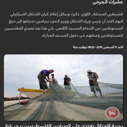
عشرات الجرحى
فلسطين المحتلة_ الكوثر: ذكرت وسائل إعلام كيان الاحتلال الاسرائيلي
اليوم الاحد أن رئيس وزراء الاحتلال ووزير الحرب بنيامين نتنياهو قرر منع
المستوطنين من اقتحام المسجد الأقصى. ياتي هذا بعد تصدي المقدسيين
للمستوطنين ومنعهم من دخول المسجد المبارك.
الأحد 11 أغسطس 2019 - 09:52 بتوقيت مكة
بحرية الاحتلال تعتدي على الصيادين الفلسطينيين ببحر غزة