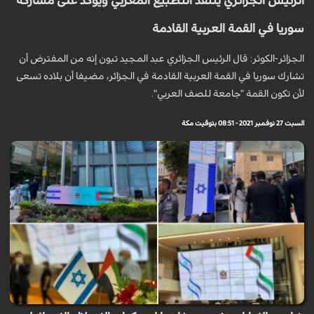
الرئيس الجزائري ينتقد التطبيع المغربي ويؤكد على مشاركة
سوريا في القمة العربية القادمة
الجزائر-الكوثر: قال الرئيس الجزائري عبد المجيد تبون إنه من المفترض أن
تشارك سوريا في القمة العربية القادمة في الجزائر، مضيفا أن بلاده تسعى
لأن تكون القمة "جامعة للصف العربي".
السبت 27 نوفمبر 2021 - 08:51 بتوقيت مكة