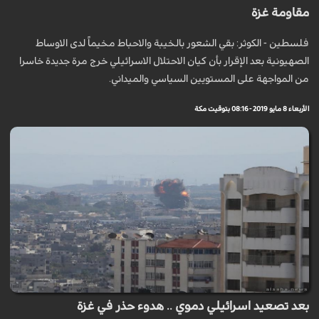
مقاومة غزة
فلسطين - الكوثر: بقي الشعور بالخيبة والاحباط مخيماً لدى الاوساط
الصهيونية بعد الإقرار بأن كيان الاحتلال الاسرائيلي خرج مرة جديدة خاسرا
من المواجهة على المستويين السياسي والميداني.
الأربعاء 8 مايو 2019 - 08:16 بتوقيت مكة
بعد تصعيد اسرائيلي دموي .. هدوء حذر في غزة