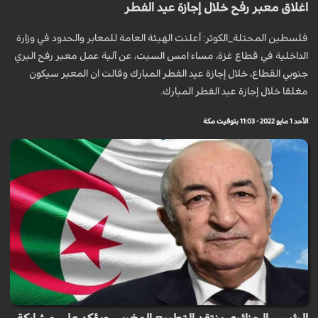
اغلاق معبر رفح خلال إجازة عيد الفطر
فلسطين المحتلة_الكوثر: أعلنت الهيئة العامة للمعابر والحدود في وزارة
الداخلية في قطاع غزة، مساء امس السبت، عن آلية عمل معبر رفح البري
جنوبي القطاع، خلال إجازة عيد الفطر المبارك وقالت ان المعبر سيكون
مغلقا خلال إجازة عيد الفطر المبارك.
الأحد 1 مايو 2022 - 11:03 بتوقيت مكة