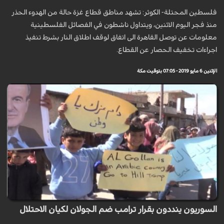
فلسطين المحتلة- الكوثر: تشهد مناطق قطاع غزة حالة من الهدوء الحذر
منذ فجر اليوم الاثنين، ويتداول ناشطون في الفصائل الفلسطينية
معلومات عن توصل القاهرة الى اتفاق لوقف اطلاق النار بشرط تنفيذ
اجراءات تخفيف الحصار عن القطاع.
الإثنين 6 مايو 2019 - 07:05 بتوقيت مكة
السوريون ينددون بقرار ترامب ضم الجولان لكيان الاحتلال