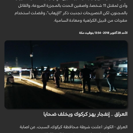
وأدى لمقتل 11 شخصا، واصفين الحدث بالمجزرة المروعة، والقاتل
بالمجنون، لكن التصريحات تجنبت ذكر "الإرهاب"، وفضلت استخدام
مفردات من قبيل الكراهية ومعادة السامية.
الأحد 28 أكتوبر 2018 - 13:54 بتوقيت مكة
العراق .. إنفجار يهز كركوك ويخلف ضحايا
العراق - الكوثر: اعلنت شرطة محافظة كركوك، السبت، عن اصابة