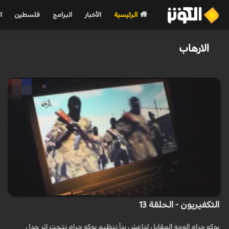
الرئيسية
الأخبار
البرامج
فلسطين
ا
الارهاب
التكفيريون - الحلقة 13
بوكو حرام الوجه المقابل لداعش بدأ تنظيم بوكو حرام نتجت إثر جدل