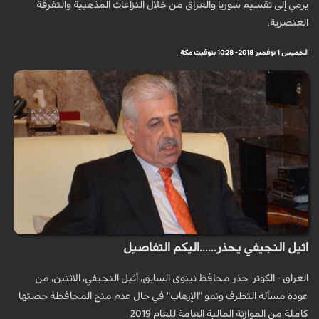
يرمي إلى تقسيم سوريا والعراق من خلال النزاعات المذهبية والتفرقة
العنصرية.
الخميس 1 نوفمبر 2018 - 10:28 بتوقيت مكة
اثيل النجيفي يحذر......اليكم التفاصيل
العراق - الكوثر: حذر محافظ نينوى السابق، أثيل النجيفي، الاثنين، من
عودة مسألة التطرف ونمو "الإرهاب" في حال عدم منح المحافظة حصتها
كاملة من الموازنة المالية العامة للعام 2019 .