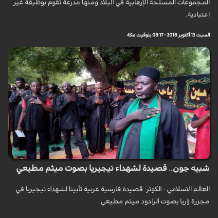
المجموعات المسلحة الإرهابية في البلاد ومنها مدرعة تقوم بوظيفة غير
اعتيادية.
السبت 13 أكتوبر 2018 - 08:17 بتوقيت مكة
شبيه جون.. قصيدة لشهداء نيجيريا بصوت ميثم مطيعي
العالم الاسلامي - الكوثر: قصيدة فارسية عربية تأبينا لشهداء نيجيريا في
مجزرة زاريا بصوت الرادود ميثم مطيعي.