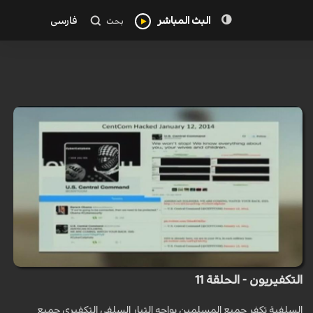
البث المباشر
فارسی
بحث
التكفيريون - الحلقة 11
السلفية تكفر جميع المسلمين يواجه التيار السلفي التكفيري جميع