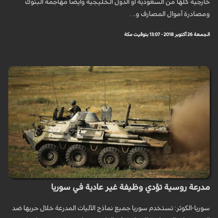
خارجية كلها من السعودية أو الدول الخليجية وأيضا مهاجمة البنوك
ومصادرة أموال المصارف و.. .
الجمعة 26 أكتوبر 2018 - 13:07 بتوقيت مكة
مدرعة روسية تؤدي وظيفة غير عادية في سوريا
سوريا-الكوثر: تستخدم سوريا جميع نماذج الآليات المدرعة خلال حربها ضد