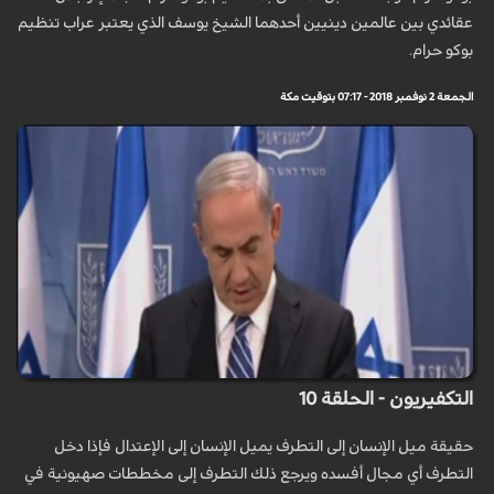
عقائدي بين عالمين دينيين أحدهما الشيخ يوسف الذي يعتبر عراب تنظيم
بوكو حرام.
الجمعة 2 نوفمبر 2018 - 07:17 بتوقيت مكة
التكفيريون - الحلقة 10
حقيقة ميل الإنسان إلى التطرف يميل الإنسان إلى الإعتدال فإذا دخل
التطرف أي مجال أفسده ويرجع ذلك التطرف إلى مخططات صهيونية في