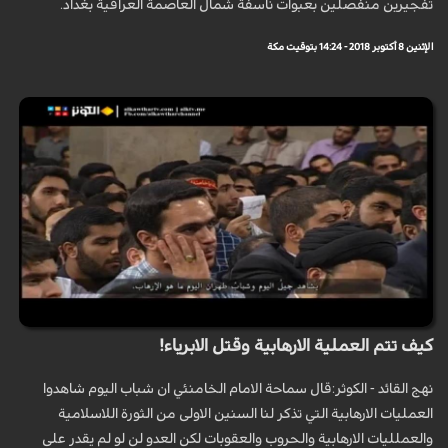
تفجيرين منفصلين بعبوات ناسفة شمال العاصمة العراقية بغداد.
الإثنين 8 أكتوبر 2018 - 14:24 بتوقيت مكة
كيف تتم العملية الارهابية وقتل الابرياء!
نهج القائد - الكوثر:قال سماحة الامام الخامنئي ان شباب اليوم شاهدوا
العمليات الارهابية التي تذكر لنا السنين الاولى من الثورة اللاسلامية
والعملليات الارهابية والحروب والعقوبات لكن العدو لن لو لم يقدر على