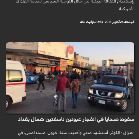
بإستخدام الثقافة الدينية من خلال التوجيه السياسي لخدمة الأهداف
الأمريكية.
الجمعة 26 أكتوبر 2018 - 12:53 بتوقيت مكة
سقوط ضحايا في انفجار عبوتين ناسفتين شمال بغداد
العراق - الكوثر: أستشهد مدني وأصيب ستة آخرون، مساء امس، في