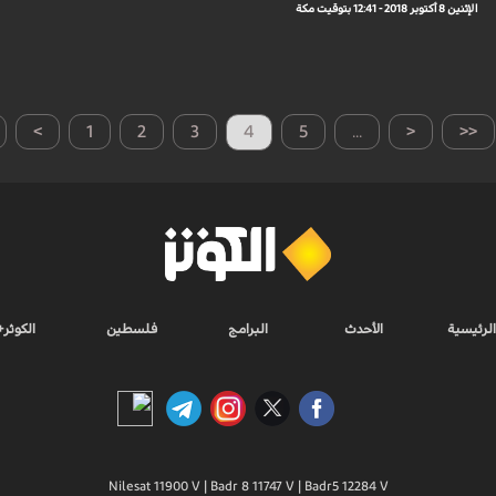
الإثنين 8 أكتوبر 2018 - 12:41 بتوقيت مكة
>
1
2
3
4
5
...
<
<<
الرئيسية
الأحدث
البرامج
فلسطين
الكوثر+
Nilesat 11900 V | Badr 8 11747 V | Badr5 12284 V