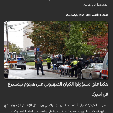
المتحدة بالإرهاب..
الثلاثاء 30 أكتوبر 2018 - 12:52 بتوقيت مكة
هكذا علق مسؤولوا الكيان الصهيوني على هجوم بيتسبرغ
في اميركا
اميركا - الكوثر: تناول قادة الاحتلال الإسرائيلي ووسائل الإعلام الهجوم الذي
استهدف كنيسا يهوديا بمدينة بيتسبرغ في ولاية بنسلفانيا الأميركية،