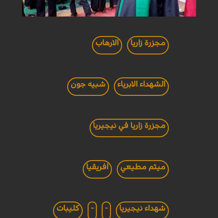
مجزرة زاريا
الارهاب
الشهداء الابرياء
شبيه جون
مجزرة زاريا في نيجيريا
ميثم مطيعي
افريقيا
شهداء نيجيريا
-
-
كليبات