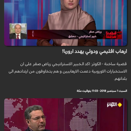
ارهاب اقليمي ودولي يهدد اروربا!
قضية ساخنة - الكوثر: اكد الخبير الاستراتيجي رياض صقر على ان
الاستخبارات الاوروبية دعمت الارهابيين و هم يتخاوفون من ارتدادهم الى
بلدانهم.
السبت 1 سبتمبر 2018 - 11:03 بتوقيت مكة