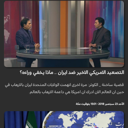
التصعيد الامريكي الاخير ضد ايران .. ماذا يخفي وراءه؟
قضية ساخنة _ الكوثر: مرة اخرى اتهمت الولايات المتحدة ايران بالارهاب في
حين ان العالم الان ادرك ان امريكا هي داعمة الارهاب بالعالم.
الأحد 23 سبتمبر 2018 - 15:01 بتوقيت مكة