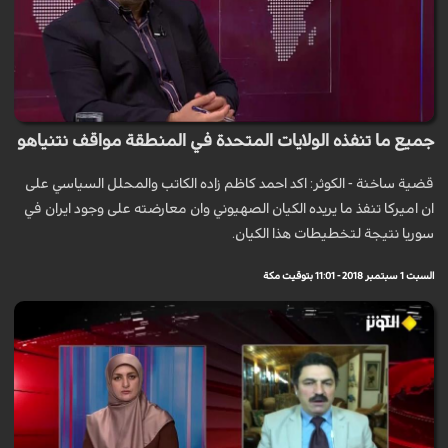
جميع ما تنفذه الولايات المتحدة في المنطقة مواقف نتنياهو
قضية ساخنة - الكوثر: اكد احمد كاظم زاده الكاتب والمحلل السياسي على
ان اميركا تنفذ ما يريده الكيان الصهيوني وان معارضته على وجود ايران في
سوريا نتيجة لتخطيطات هذا الكيان.
السبت 1 سبتمبر 2018 - 11:01 بتوقيت مكة