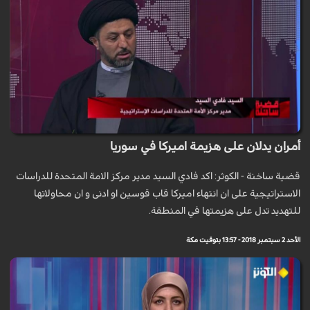
أمران يدلان على هزيمة اميركا في سوريا
قضية ساخنة - الكوثر: اكد فادي السيد مدير مركز الامة المتحدة للدراسات
الاستراتيجية على ان انتهاء اميركا قاب قوسين او ادنى و ان محاولاتها
للتهديد تدل على هزيمتها في المنطقة.
الأحد 2 سبتمبر 2018 - 13:57 بتوقيت مكة