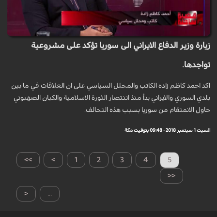
زيارة وزير الدفاع الايراني الى سوريا تؤكد على مشروعية
تواجدها.
اكد احمد كاظم زاده الكاتب والمحلل السياسي على ان العلاقات في ما بين
بلدي السوري والايراني بدأ منذ اتنتصار الثورة الاسلامية والكيان الصهيوني
حاول الانمتقام من سوريا بسبب هذه التحالف.
السبت 1 سبتمبر 2018 - 09:48 بتوقيت مكة
>>
>
1
2
3
4
5
<<
<
...