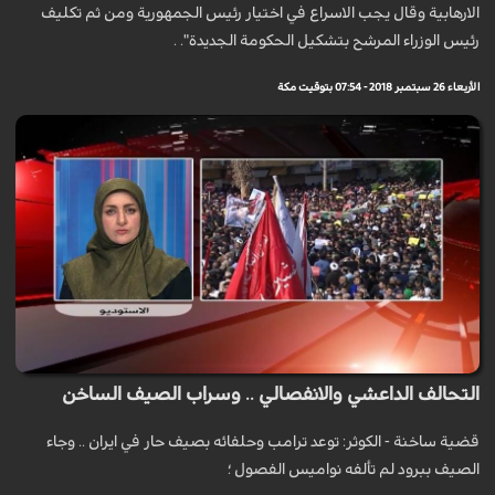
الارهابية وقال يجب الاسراع في اختيار رئيس الجمهورية ومن ثم تكليف
رئيس الوزراء المرشح بتشكيل الحكومة الجديدة". .
الأربعاء 26 سبتمبر 2018 - 07:54 بتوقيت مكة
التحالف الداعشي والانفصالي .. وسراب الصيف الساخن
قضية ساخنة - الكوثر: توعد ترامب وحلفائه بصيف حار في ايران .. وجاء
الصيف ببرود لم تألفه نواميس الفصول ؛