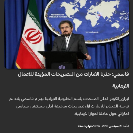
قاسمي: حذرنا الامارات من التصريحات المؤيدة للاعمال
الارهابية
ايران_الكوثر: اعلن المتحدث باسم الخارجية الايرانية بهرام قاسمي بانه تم
توجيه التحذير للامارات ازاء تصريحات سخيفة ادلى مستشار سياسي
اماراتي حول حادثة اهواز الارهابية.
الأحد 23 سبتمبر 2018 - 18:56 بتوقيت مكة