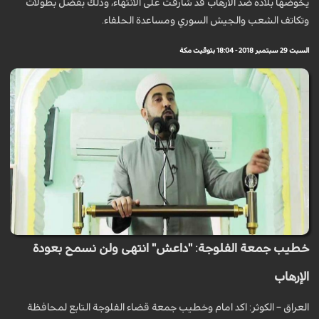
يخوضها بلاده ضد الارهاب قد شارفت على الانتهاء، وذلك بفضل بطولات
وتكاتف الشعب والجيش السوري ومساعدة الحلفاء.
السبت 29 سبتمبر 2018 - 18:04 بتوقيت مكة
خطيب جمعة الفلوجة: "داعش" انتهى ولن نسمح بعودة
الإرهاب
العراق – الكوثر: اكد امام وخطيب جمعة قضاء الفلوجة التابع لمحافظة