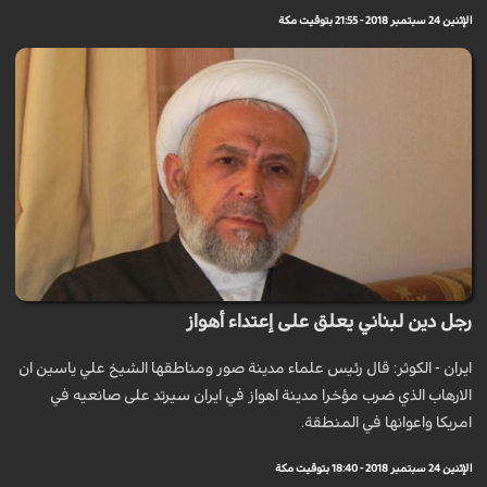
الإثنين 24 سبتمبر 2018 - 21:55 بتوقيت مكة
رجل دين لبناني يعلق على إعتداء أهواز
ايران - الكوثر: قال رئيس علماء مدينة صور ومناطقها الشيخ علي ياسين ان
الارهاب الذي ضرب مؤخرا مدينة اهواز في ايران سيرتد على صانعيه في
امريكا واعوانها في المنطقة.
الإثنين 24 سبتمبر 2018 - 18:40 بتوقيت مكة