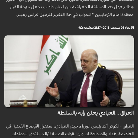
هناك, فهل بعد المسافة الجغرافية بين لبنان وادلب يجعل مهمة الفرار
معقدة امام الارهابيين ؟ الجواب في هذا التقرير للزميل فراس زعيتر.
الأربعاء 26 سبتمبر 2018 - 21:37 بتوقيت مكة
العراق ...العبادي يعلن رأيه بالسلطة
العراق - الكوثر: أكد رئيس الوزراء، حيدر العبادي، استقرار الأوضاع الأمنية في
العاصمة بغداد والمحافظات وان القوات الامنية لازالت تلاحق الجماعات