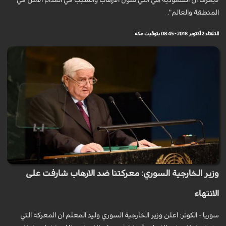
لايعرف ان السعودية هي التي تمول الارهاب والسبب في انعدام الامن في
المنطقة والعالم".
الثلاثاء 2 أكتوبر 2018 - 08:45 بتوقيت مكة
وزير الخارجية السوري: معركتنا ضد الارهاب شارفت على
الانتهاء
سوريا - الكوثر: اعلن وزير الخارجية السوري وليد المعلم ان المعركة التي