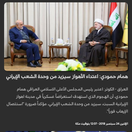
همام حمودي: اعتداء الأهواز سيزيد من وحدة الشعب الإيراني
العراق - الکوثر: اعتبر رئيس المجلس الأعلى الاسلامي العراقي همام
حمودي، أن الهجوم الذي استهدف استعراضاً عسكرياً في مدينة اهواز
الإيرانية السبت، سيزيد من وحدة الشعب الإيراني، مؤكداً ضرورة "استئصال
الإرهاب فوراً".
الإثنين 24 سبتمبر 2018 - 12:07 بتوقيت مكة