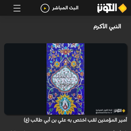
البث المباشر
النبي الأكرم
أمير المؤمنين لقب اختص به علي بن أبي طالب (ع)