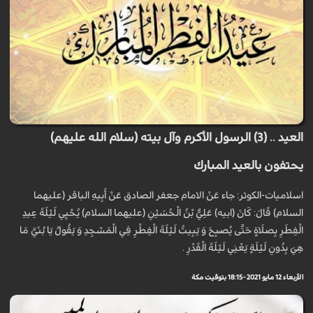
العيد .. (3) الرسول الأكرم وآل بيته (سلام الله عليهم)
يحتفون بالعيد المبارك
اسلاميات-الكوثر: جاء عَنْ الامام جعفر الصادق عَنْ أَبِيهِ الباقر (عليهما
السلام) قَالَ: كَانَ (ابيه) عَلِيُّ بْنُ الْحُسَيْنِ (عليهما السلام) يُحْيِي لَيْلَةَ عِيدِ
الْفِطَرِ بِصَلَاةٍ حَتَّى يُصْبِحَ وَ يَبِيتُ لَيْلَةَ الْفِطْرِ فِي الْمَسْجِدِ وَ يَقُولُ يَا بُنَيَّ مَا
هِيَ بِدُونِ لَيْلَةٍ يَعْنِي لَيْلَةَ الْقَدْرِ .
الأربعاء 12 مايو 2021 - 18:15 بتوقيت مكة