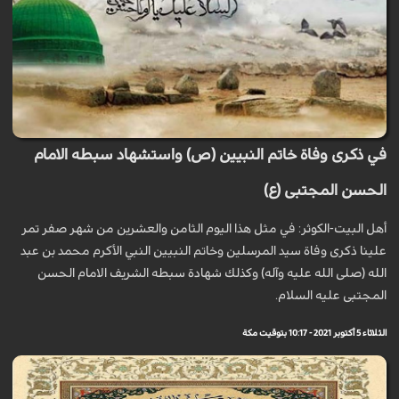
في ذكرى وفاة خاتم النبيين (ص) واستشهاد سبطه الامام
الحسن المجتبى (ع)
أهل البيت-الكوثر: في مثل هذا اليوم الثامن والعشرين من شهر صفر تمر
علينا ذكرى وفاة سيد المرسلين وخاتم النبيين النبي الأكرم محمد بن عبد
الله (صلى الله عليه وآله) وكذلك شهادة سبطه الشريف الامام الحسن
المجتبى عليه السلام.
الثلاثاء 5 أكتوبر 2021 - 10:17 بتوقيت مكة