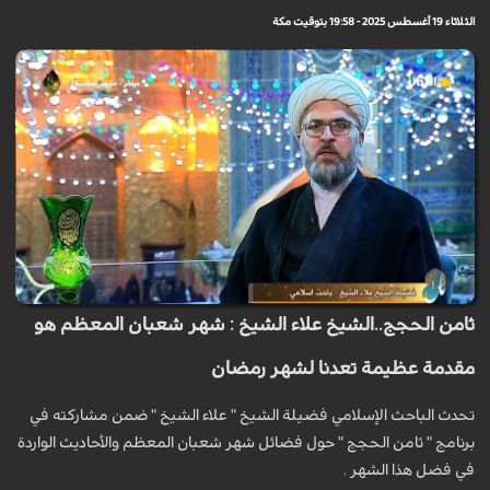
الثلاثاء 19 أغسطس 2025 - 19:58 بتوقيت مكة
ثامن الحجج..الشيخ علاء الشيخ : شهر شعبان المعظم هو
مقدمة عظيمة تعدنا لشهر رمضان
تحدث الباحث الإسلامي فضيلة الشيخ " علاء الشيخ " ضمن مشاركته في
برنامج " ثامن الحجج " حول فضائل شهر شعبان المعظم والأحاديث الواردة
في فضل هذا الشهر .