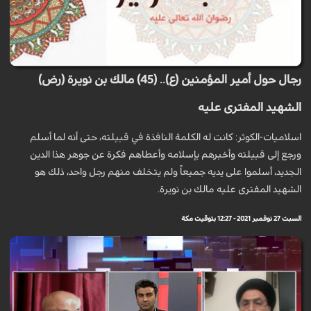
رجال حول أمير المؤمنين (ع).. (45) مالك بن نويرة (رض)
الشهيد المفترى عليه
اسلاميات-الكوثر: كانت له الكلمة النافذة في قبيلته، حتى أنه لما أسلم
ورجع إلى قبيلته وأخبرهم بإسلامه وأعطاهم فكرة عن جوهر هذا الدين
الجديد، أسلموا على يديه جميعاً ولم يتخلف منهم رجل واحد، ذلك هو
الشهيد المفترى عليه مالك بن نويرة.
السبت 27 نوفمبر 2021 - 12:27 بتوقيت مكة