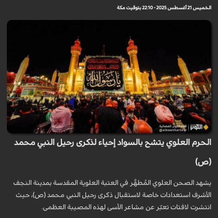
الخميس 21 أغسطس 2025 - 22:10 بتوقيت مكة
الحرم العلوي يتشح بالسواد إحياء لذكرى رحيل النبي محمد
(ص)
يشهد الصحن العلوي المُطهَّر في العتبة العلوية المقدسة بمدينة النجف
الأشرف استعدادات خاصة لاستقبال ذكرى رحيل النبي محمد (ص)، حيث
انتشرت لافتات تعبّر عن مشاعر الأسى لهذه المصيبة العظمى.