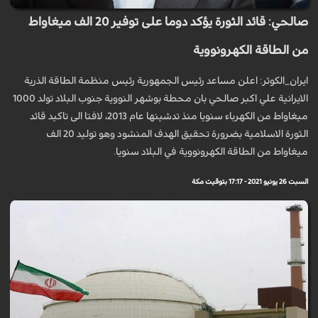
صالحي: قائد الثورة يؤكد دوما على توفير 20 الف ميغاواط
من الطاقة الكهرونووية
ايران_الكوثر: اعلن مساعد رئيس الجمهورية رئيس منظمة الطاقة الذرية
الايرانية علي اكبر صالحي بان محطة بوشهر النووية جنوب البلاد تولد 1000
ميغاواط من الكهرباء سنويا منذ تدشينها عام 2013، لافتا الى تاكيد قائد
الثورة الاسلامية بضرورة تحقيق الهدف المنشود وهو توليد 20 الف
ميغاواط من الطاقة الكهرونووية في البلاد سنويا.
السبت 26 يونيو 2021 - 17:17 بتوقيت مكة