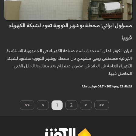
مسؤول ايراني: محطة بوشهر النووية تعود لشبكة الكهرباء
قريبا
ايران-الكوثر: اعلن المتحدث باسم صناعة الكهرباء في الجمهورية الاسلامية
الايرانية مصطفى رجبي مشهدي بان محطة بوشهر النووية ستعود لشبكة
الكهرباء العامة في البلاد في غضون عدة ايام بعد معالجة الخلل الفني
الحاصل فيها.
الثلاثاء 22 يونيو 2021 - 06:51 بتوقيت مكة
>>
>
1
2
<
<<