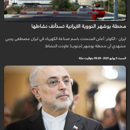
محطة بوشهر النووية الايرانية تستأنف نشاطها
ايران - الكوثر: أعلن المتحدث باسم صناعة الكهرباء في ايران مصطفى رجبي
مشهدي أن محطة بوشهر (جنوب) عاودت النشاط.
السبت 3 يوليو 2021 - 09:29 بتوقيت مكة