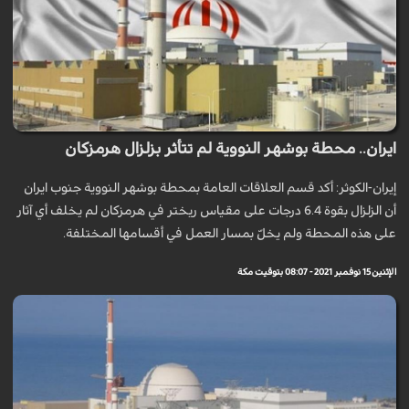
ايران.. محطة بوشهر النووية لم تتأثر بزلزال هرمزكان
إيران-الكوثر: أكد قسم العلاقات العامة بمحطة بوشهر النووية جنوب ايران
أن الزلزال بقوة 6.4 درجات على مقياس ريختر في هرمزكان لم يخلف أي آثار
على هذه المحطة ولم يخلّ بمسار العمل في أقسامها المختلفة.
الإثنين 15 نوفمبر 2021 - 08:07 بتوقيت مكة