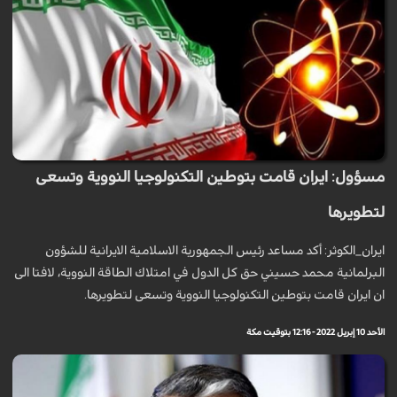
مسؤول: ايران قامت بتوطين التكنولوجيا النووية وتسعى
لتطويرها
ايران_الكوثر: أكد مساعد رئيس الجمهورية الاسلامية الايرانية للشؤون
البرلمانية محمد حسيني حق كل الدول في امتلاك الطاقة النووية، لافتا الى
ان ايران قامت بتوطين التكنولوجيا النووية وتسعى لتطويرها.
الأحد 10 إبريل 2022 - 12:16 بتوقيت مكة