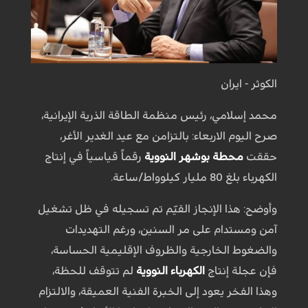
الكوثر - ايران
محمد إسلامي، رئيس منظمة الطاقة الذرية الإيرانية،
صرح اليوم الاربعاء: بالتزامن مع عيد الغدير الأغر،
حققت
محطة بوشهر النووية
رقماً قياسياً في إنتاج
الكهرباء بلغ 80 مليار كيلوواط/ساعة.
وأوضح: هذا الإنجاز القيّم تم تسجيله في ظل تشغيل
آمن ومستدام على مر السنين، ورغم التهديدات
والضغوط الخارجية والظروف الإقليمية الحساسة،
فإن عجلة إنتاج
الكهرباء النووية
لم تتوقف للحظة،
وهذا الفخر يعود إلى الخبرة الفنية العميقة، والالتزام