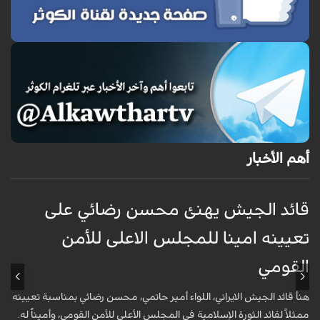
أهم الأخبار
قائد الجيش يهنئ محسن رضائي على
و
تعيينه امينا للمجلس الاعلى للأمن
ف
القومي
ا
هنأ قائد الجيش الايراني، اللواء أمير حاتمي، محسن رضائي بمناسبة تعيينه
ه
ممثلاً لقائد الثورة الإسلامية في المجلس الأعلى للأمن القومي، وأميناً له.
م