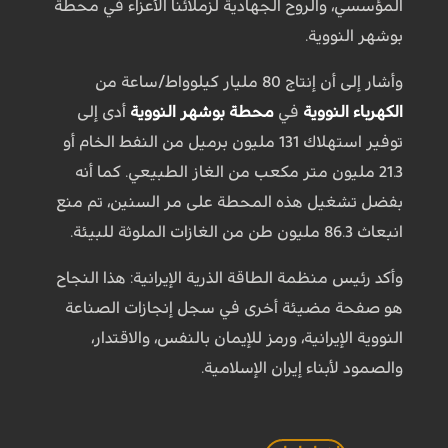
المؤسسي، والروح الجهادية لزملائنا الأعزاء في محطة
بوشهر النووية.
وأشار إلى أن إنتاج 80 مليار كيلوواط/ساعة من
الكهرباء النووية
في
محطة بوشهر النووية
أدى إلى
توفير استهلاك 131 مليون برميل من النفط الخام أو
21.3 مليون متر مكعب من الغاز الطبيعي. كما أنه
بفضل تشغيل هذه المحطة على مر السنين، تم منع
انبعاث 86.3 مليون طن من الغازات الملوثة للبيئة.
وأكد رئيس منظمة الطاقة الذرية الإيرانية: هذا النجاح
هو صفحة مضيئة أخرى في سجل إنجازات الصناعة
النووية الإيرانية، ورمز للإيمان بالنفس، والاقتدار،
والصمود لأبناء إيران الإسلامية.