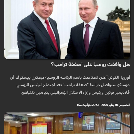
هل وافقت روسيا على 'صفقة ترامب'؟
أوروبا_الكوثر: أعلن المتحدث باسم الرئاسة الروسية ديمتري بيسكوف، أن
موسكو ستواصل دراسة "صفقة ترامب" بعد اجتماع الرئيس الروسي
فلاديمير بوتين ورئيس وزراء الاحتلال الإسرائيلي بنيامين نتنياهو.
الخميس 30 يناير 2020 - 20:54 بتوقيت مكة