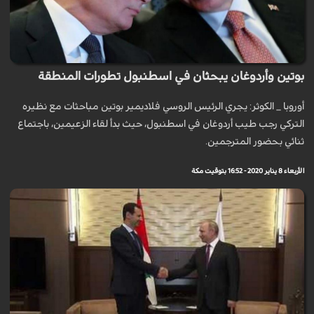
بوتين وأردوغان يبحثان في اسطنبول تطورات المنطقة
أوروبا _ الكوثر: يجري الرئيس الروسي فلاديمير بوتين مباحثات مع نظيره
التركي رجب طيب أردوغان في اسطنبول، حيث بدأ لقاء الزعيمين، باجتماع
ثنائي بحضور المترجمين.
الأربعاء 8 يناير 2020 - 16:52 بتوقيت مكة