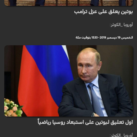
بوتين يعلق على عزل ترامب
أوروبا _الكوثر:
الخميس 19 ديسمبر 2019 - 15:33 بتوقيت مكة
اول تعليق لبوتين على استبعاد روسيا رياضياً
أوروبا _الكوثر: