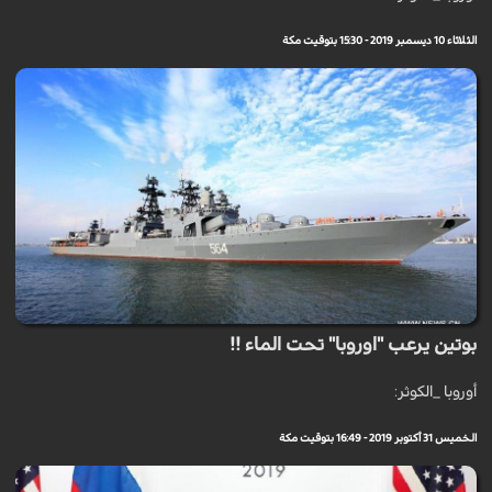
الثلاثاء 10 ديسمبر 2019 - 15:30 بتوقيت مكة
بوتين يرعب "اوروبا" تحت الماء !!
أوروبا _الكوثر:
الخميس 31 أكتوبر 2019 - 16:49 بتوقيت مكة