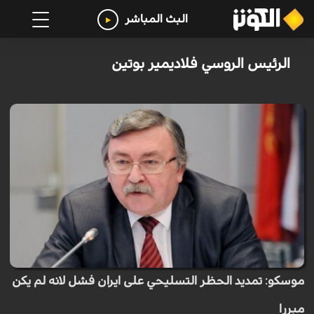
البث المباشر
الرئيس الروسي فلاديمير بوتين
موسكو: تمديد الحظر التسليحي على ايران فشل لانه لم يكن
مبررا