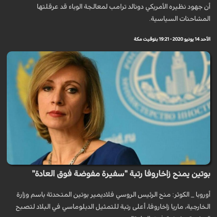
أن جهود نظيره الأمريكي دونالد ترامب لمعالجة الوباء قد عرقلتها
المشاحنات السياسية.
الأحد 14 يونيو 2020 - 19:21 بتوقيت مكة
بوتين يمنح زاخاروفا رتبة "سفيرة مفوضة فوق العادة"
أوروبا _ الكوثر: منح الرئيس الروسي فلاديمير بوتين المتحدثة باسم وزارة
الخارجية، ماريا زاخاروفا، أعلى رتبة للتمثيل الدبلوماسي في البلاد لتصبح