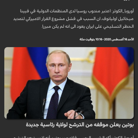
أوروبا_الكوثر: اعتبر مندوب روسيا لدى المنظمات الدولية في فيينا
ميخائيل اوليانوف، ان السبب في فشل مشروع القرار الاميركي لتمديد
الحظر التسليحي على ايران يعود الى انه لم يكن مبررا.
الأحد 16 أغسطس 2020 - 10:16 بتوقيت مكة
بوتين يعلن موقفه من الترشح لولاية رئاسية جديدة