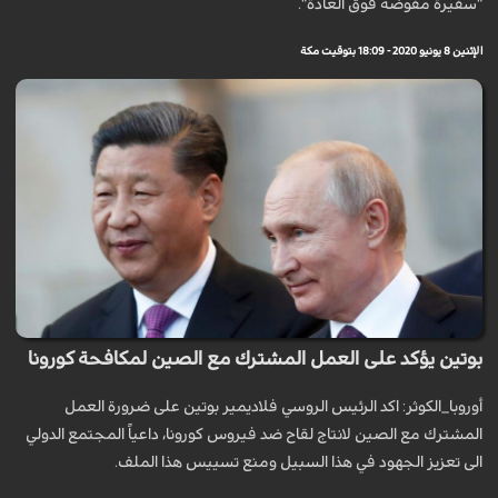
"سفيرة مفوضة فوق العادة".
الإثنين 8 يونيو 2020 - 18:09 بتوقيت مكة
بوتين يؤكد على العمل المشترك مع الصين لمكافحة كورونا
أوروبا_الكوثر: اكد الرئيس الروسي فلاديمير بوتين على ضرورة العمل
المشترك مع الصين لانتاج لقاح ضد فيروس كورونا، داعياً المجتمع الدولي
الى تعزيز الجهود في هذا السبيل ومنع تسييس هذا الملف.