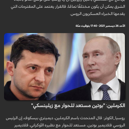
الشرق يمكن أن يكون مختلفًا تمامًا، فالقرار يعتمد على المقترحات التي
يقدمها الخبراء العسكريون الروس.
الأحد 26 ديسمبر 2021 - 17:40 بتوقيت مكة
الكرملين: "بوتين مستعد للحوار مع زيلينسكي"
روسيا_الكوثر: قال المتحدث باسم الكرملين، ديميتري بيسكوف، إن الرئيس
الروسي فلاديمير بوتين، مستعد للحوار مع نظيره الأوكراني، فلاديمير