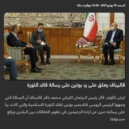
السبت 19 يونيو 2021 - 14:46 بتوقيت مكة
قاليباف يعلق على رد بوتين على رسالة قائد الثورة
ايران_الكوثر: قال رئيس البرلمان الايراني محمد باقر قاليباف أن الرسالة التي
وجهها الرئيس الروسي فلاديمير بوتين لقائد الثورة الاسلامية والتي كانت ردا
على رسالته تنبئ عن ارادة الزعيمين في تطوير العلاقات بين البلدين ورفع
مستواها.