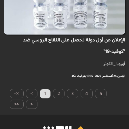
الإعلان عن أول دولة تحصل على اللقاح الروسي ضد
"كوفيد-19"
أوروبا _ الكوثر:
الإثنين 24 أغسطس 2020 - 18:35 بتوقيت مكة
>>
>
1
2
3
4
5
<<
<