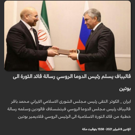
قاليباف يسلم رئيس الدوما الروسي رسالة قائد الثورة الى
بوتين
ايران _ الكوثر: التقى رئيس مجلس الشورى الاسلامي الايراني محمد باقر
قاليباف رئيس مجلس الدوما الروسي فيتشسلاف فالودين وسلمه رسالة
خطية من قائد الثورة الاسلامية الى الرئيس الروسي فلاديمير بوتين.
الإثنين 8 فبراير 2021 - 15:58 بتوقيت مكة