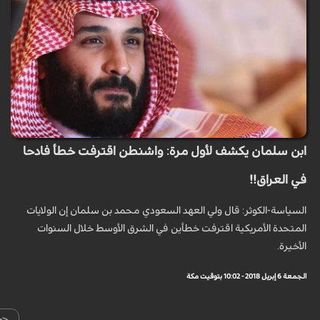
ابن سلمان يكشف ﻷول مرة: واشنطن اقترفت خطأ فادحا
في العراق!!
السياسة-الكوثر: قال ولي العهد السعودي محمد بن سلمان إن الولايات
المتحدة الأمريكية اقترفت خطأين في الشرق الأوسط خلال السنوات
الأخيرة.
الجمعة 6 إبريل 2018 - 10:02 بتوقيت مكة