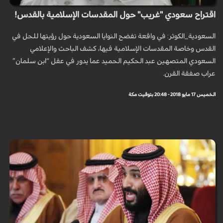
اقتراح سعودي "غريب" حول المقدسات الإسلامية بالقدس!
السعودية_الكوثر: في واقعة تفضح النوايا السعودية حول رؤيتها للحل في
القدس وخاصة المقدسات الإسلامية فيها، كشف الباحث والإعلامي
السعودي المتصهين عبد الحكيم الحميد عما يدور في عقل “ابن سلمان”
عراب صفقة القرن.
الخميس 17 مايو 2018 - 20:48 بتوقيت مكة