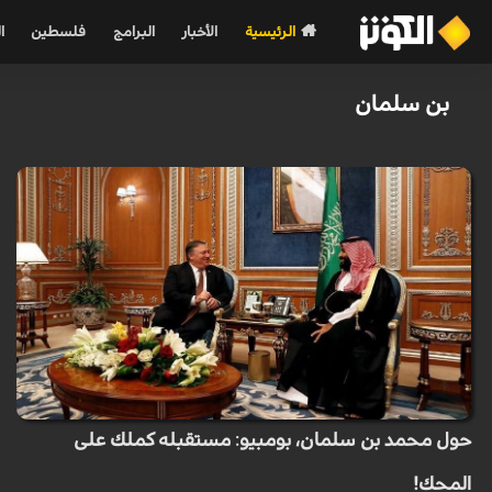
الرئيسية
الأخبار
البرامج
فلسطين
ا
بن سلمان
حول محمد بن سلمان، بومبيو: مستقبله كملك على
المحك!