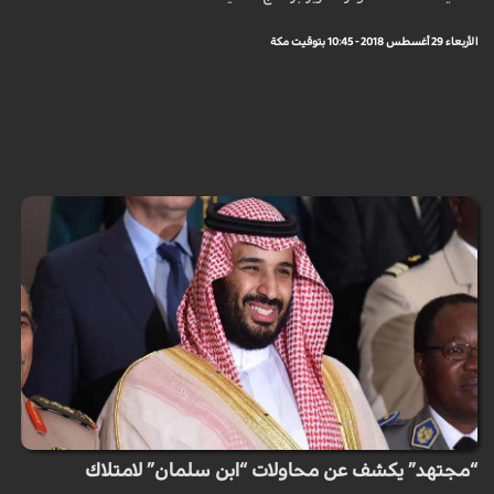
الأربعاء 29 أغسطس 2018 - 10:45 بتوقيت مكة
“مجتهد” يكشف عن محاولات “ابن سلمان” لامتلاك