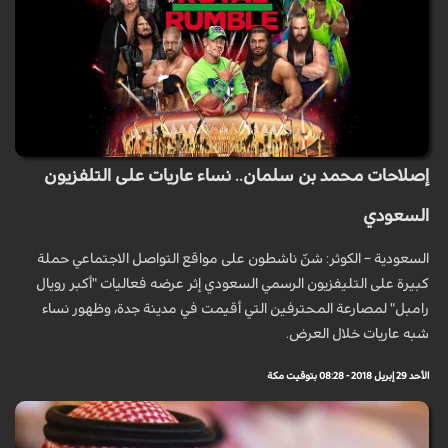
إصلاحات محمد بن سلمان.. نساء عاريات على التلفزيون
السعودي
السعودية – الكوثر: شنّ ناشطون على مواقع التواصل الاجتماعي حملة
كبيرة على التليفزيون الرسمي السعودي إثر عرضه فعاليات "أكبر رويال
رامبل" لمصارعة المحترفين التي أقيمت في مدينة جدة، وظهور نساء
شبه عاريات خلال العرض.
الأحد 29 إبريل 2018 - 08:28 بتوقيت مكة