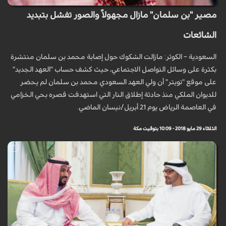
مصير "بن سلمان" مازال مجهولاً والصور تفشل بتبديد
الشائعات
السعودية – الكوثر: مازالت الشكوك حول إصابة محمد بن سلمان منتشرة
بكثرة على وسائل التواصل الاجتماعي، حيث كشف حساب "العهد الجديد"
على موقع "تويتر" أن ولي العهد السعودي محمد بن سلمان لم يحضر
للديوان الملكي منذ حادثة إطلاق النار التي استهدفت قصره بحي الخزامي
في العاصمة الرياض يوم 21 أبريل/نيسان الماضي.
الثلاثاء 29 مايو 2018 - 10:09 بتوقيت مكة