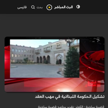
البث المباشر
فارسی
بحث
تشكيل الحكومة اللبناانية في مهب العقد
قضية ساخنة - الكوثر: تقرير برنامج قضية ساخنة