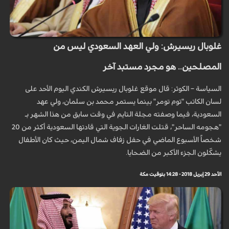
غلوبال ريسيرش: ولي العهد السعودي ليس من
المصلحين.. هو مجرد مستبد آخر
السياسة – الكوثر: قال موقع غلوبال ريسيرش الكندي اليوم الأحد على
لسان الكاتب "توم تومر" بينما يستمر محمد بن سلمان، ولي عهد
السعودية، فيما وصفته مجلة التايم في وقت سابق من هذا الشهر بـ
"هجومه الساحر"، قتلت الغارات الجوية التي قادتها السعودية أكثر من 20
شخصاً الأسبوع الماضي في حفل زفاف شمال اليمن، حيث كان الأطفال
يشكّلون الجزء الأكبر من الضحايا.
الأحد 29 إبريل 2018 - 14:28 بتوقيت مكة