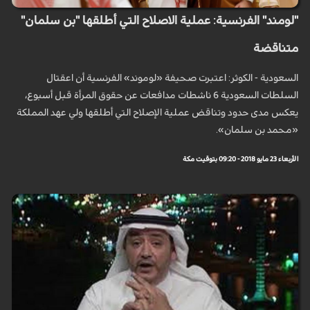
"لومند" الفرنسية: عملية الاصلاح التي أطلقها "بن سلمان"
متناقضة
السعودية - الكوثر: اعتبرت صحيفة «لوموند» الفرنسية أن اعقتال
السلطات السعودية 6 ناشطات مدافعات عن حقوق المرأة قبل أسبوع،
يعكس مدى حدود وتناقض عملية الإصلاح التي أطلقها ولي عهد المملكة
«محمد بن سلمان».
الأربعاء 23 مايو 2018 - 09:20 بتوقيت مكة