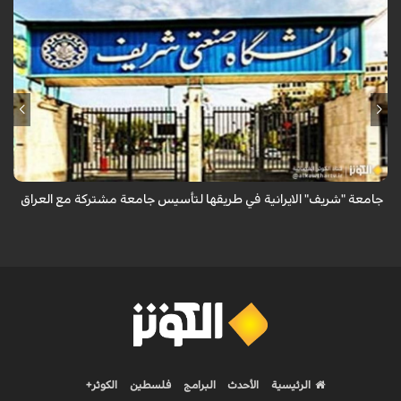
أعلن وزير العلوم الإيراني عن دراسة أكثر من 50 ألف طالب عراقي في الجامعات
الإيرانية، مشيراً إلى توقيع 180 مذكرة تفاهم علمي بين جامعات البلدين، وأن
جام...
جامعة "شريف" الايرانية في طريقها لتأسيس جامعة مشتركة مع العراق
الرئيسية
الأحدث
البرامج
فلسطين
الكوثر+