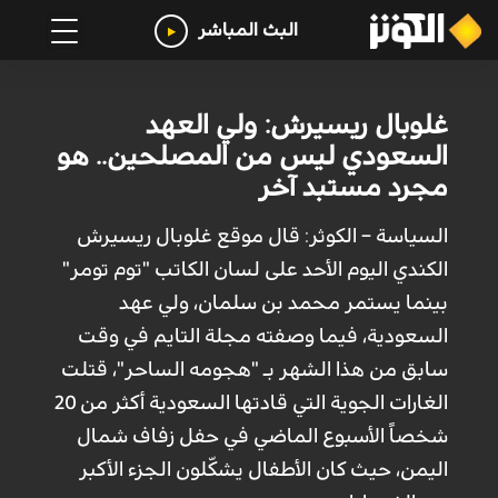
البث المباشر
غلوبال ريسيرش: ولي العهد
السعودي ليس من المصلحين.. هو
مجرد مستبد آخر
السياسة – الكوثر: قال موقع غلوبال ريسيرش
الكندي اليوم الأحد على لسان الكاتب "توم تومر"
بينما يستمر محمد بن سلمان، ولي عهد
السعودية، فيما وصفته مجلة التايم في وقت
سابق من هذا الشهر بـ "هجومه الساحر"، قتلت
الغارات الجوية التي قادتها السعودية أكثر من 20
شخصاً الأسبوع الماضي في حفل زفاف شمال
اليمن، حيث كان الأطفال يشكّلون الجزء الأكبر