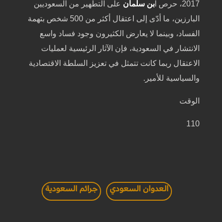
2017، حرص ا
بن سلمان
على التطهير من السعوديين
البارزين، ما أدّى إلى اعتقال أكثر من 500 شخص بتهمة
الفساد، وبينما لا يعارض الكثيرون وجود فساد واسع
الانتشار في السعودية، فإن الآثار الرئيسية لعمليات
الاعتقال ربما كانت تتمثل في تعزيز السلطة الاقتصادية
والسياسية للأمير.
الوقت
110
العدوان السعودي
جرائم السعودية