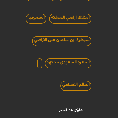
امتلاك اراضي المملكة
السعودية
سيطرة ابن سلمان على الاراضي
المغرد السعودي مجتهد
-
العالم الاسلامي
شاركوا هذا الخبر