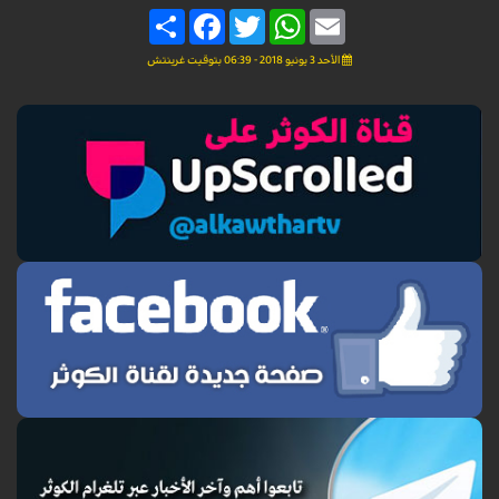
Share
Facebook
Twitter
WhatsApp
Email
الأحد 3 يونيو 2018 - 06:39 بتوقيت غرينتش