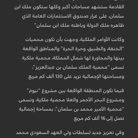
القادمة ستشهد مساحات أكبر وكلها ستكون ملك ابن
سلمان، على غرار صندوق الاستثمارات العامة الذي
ظاهره ملك الدولة وباطنه ملك ابن سلمان”
وكانت الأوامر الملكية، وجهت بأن تكون محميات
“الخنفة، والطبيق، وحرة الحرة” والمناطق الواقعة
بينها والمجاورة لها شمال المملكة، محمية ملكية
تسمى “محمية الملك سلمان بن عبدالعزيز”،
ومساحتها الإجمالية تزيد على 130 ألف كم مربع.
فيما تكون المنطقة الواقعة بين مشروع “نيوم”
ومشروع البحر الأحمر والعلا محمية ملكية، وتسمى
“محمية الأمير محمد بن سلمان”، بمساحة إجمالية
تصل إلى 16 ألف كم مربع.
وفي تعزيز جديد لسلطات ولي العهد السعودي محمد