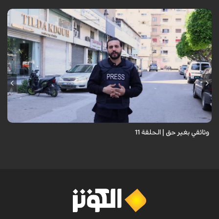
وثائقي بغير حق | الحلقة 11