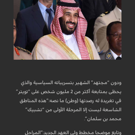
ودون “مجتهد” الشهير بتسريباته السياسية والذي
يحظى بمتابعة أكثر من 2 مليون شخص على “تويتر”
في تغريدة له رصدتها (وطن) ما نصه:”هذه المناطق
الشاسعة ليست إلا المرحلة الأولى من “تشبيك”
محمد بن سلمان”.
وتابع موضحا مخطط ولي العهد الجديد:”المراحل