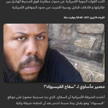
أكدت القوات الجوية الأمريكية عن حدوث مطاردة فوق المحيط الهادئ بين
طائراتها و قاذفات قنابل روسية اقتربت من حدود الشواطئ الأمريكية.
الأربعاء 19 إبريل 2017 - 08:48 بتوقيت مكة
مصير مأساوي لـ "سفاح الفيسبوك"!
أعلنت الشرطة الأمريكية أن السفاح ، الذي بث تسجيلا مصورا على موقع
"فيسبوك" وهو يقتل رجلا مسنا، انتحر بعد أن لاحقته شرطة ولاية