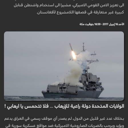
الى تعزيز الامن القومي الاميركي، مشيرا الى استخدام واشنطن قنابل
كبيرة غير متعارفة في قصفها اللامشروع لأفغانستان.
الأحد 16 إبريل 2017 - 16:59 بتوقيت مكة
الولايات المتحدة دولة راعية للإرهاب ... فلا تتحمس يا ارهابي !
بخلاف عدد غير قليل من الدول، لم يصدر أي موقف رسمي في العراق يدعم
ويؤيد ويرحب بالضربات الصاروخية الاميركية ضد مواقع عسكرية سورية في