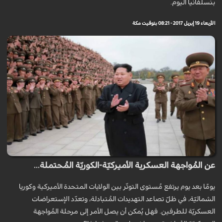
بنسلفانيا اليوم.
الأربعاء 19 إبريل 2017 - 08:21 بتوقيت مكة
عن المُواجهة العسكرية الأميركيّة-الكوريّة المُحتملة...
يومًا بعد يوم يرتفع مُستوى التوتّر بين الولايات المتحدة الأميركية وكوريا
الشماليّة، في ظلّ تصاعد التهديدات المُتبادلة، وتعدّد الإستعراضات
العسكريّة للطرفين. فهل يُمكن أن يصل الأمر إلى مرحلة المُواجهة