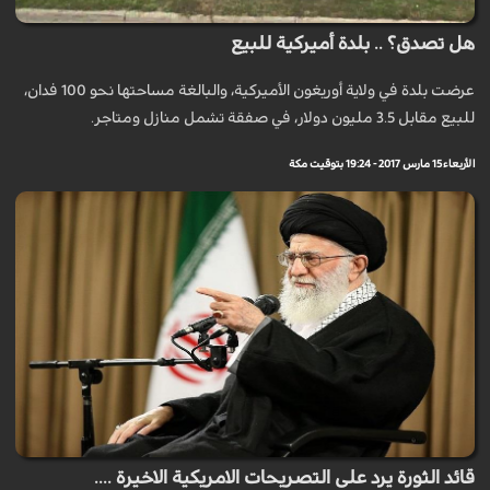
هل تصدق؟ .. بلدة أميركية للبيع
عرضت بلدة في ولاية أوريغون الأميركية، والبالغة مساحتها نحو 100 فدان،
للبيع مقابل 3.5 مليون دولار، في صفقة تشمل منازل ومتاجر.
الأربعاء 15 مارس 2017 - 19:24 بتوقيت مكة
قائد الثورة يرد على التصريحات الامريكية الاخيرة ....