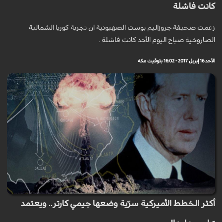
كانت فاشلة
زعمت صحيفة جروزاليم بوست الصهيونية ان تجربة كوريا الشمالية
الصاروخية صباح اليوم الأحد كانت فاشلة .
الأحد 16 إبريل 2017 - 16:02 بتوقيت مكة
أكثر الخطط الأميركية سرّية وضعها جيمي كارتر.. ويعتمد