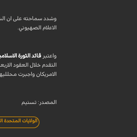
وشدد سماحته على ان الشع
الاعلام الصهيوني
.
واعتبر
قائد الثورة الاسلامي
التقدم خلال العقود الاربعة 
الامريكان واجبرت محلليه
المصدر: تسنيم
الولايات المتحدة ال