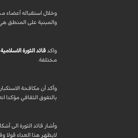
وخلال استقباله أعضاء مج
والمبنية على المنطق هي
واكد
قائد الثورة الاسلامية
ا
مختلفة
.
وأكد أن مكافحة الاستكبار
بالتفوق الثقافي مؤكدا ان
وأشار قائد الثورة الى أشك
لايظهر هذا العداء قولا