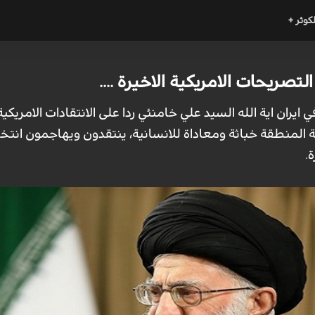
لكوثر +
التصريحات الامريكية الاخيرة ....
ي ايران اية الله السيد علي خامنئي ردا على الانتقادات الامريكية 
المنطقة خباثة ومعاداة للانسانية، ينتقدون ويهاجمون انتخاب
.