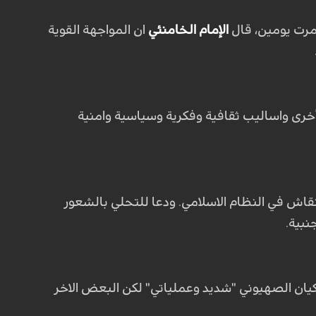
مرت يومين، قال
الإمام الخامنئي
ان المواجهة القوية
أخرى واساليب ثقافية وفكرية وسياسية وامنية
لنقاش في النظام الاسلامي. ودعا للتحلي بالشعور
نبية
.
 والكيان الصهيوني "شديد وعملياتي" لكن البعض الاخر