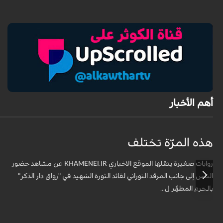
أهم الأخبار
هذه المرّة تختلف
روايات صغيرة ينقلها الموقع الاخباري KHAMENEI.IR عن مشاهد حضور
الناس إلى جانب المرقد النوراني لقائد الثورة الشهيد في "رواق دار الذكر"
بالحرم المطهّر ل...