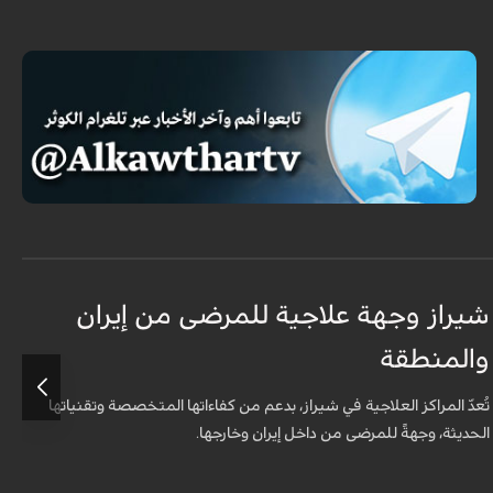
شيراز وجهة علاجية للمرضى من إيران
ق
والمنطقة
ا
تُعدّ المراكز العلاجية في شيراز، بدعم من كفاءاتها المتخصّصة وتقنياتها
أ
الحديثة، وجهةً للمرضى من داخل إيران وخارجها.
و