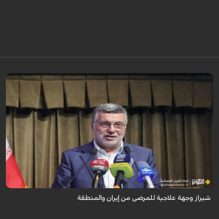
تُعدّ المراكز العلاجية في شيراز، بدعم من كفاءاتها المتخصّصة وتقنياتها الحديثة،
وجهةً للمرضى من داخل إيران وخارجها.
شيراز وجهة علاجية للمرضى من إيران والمنطقة