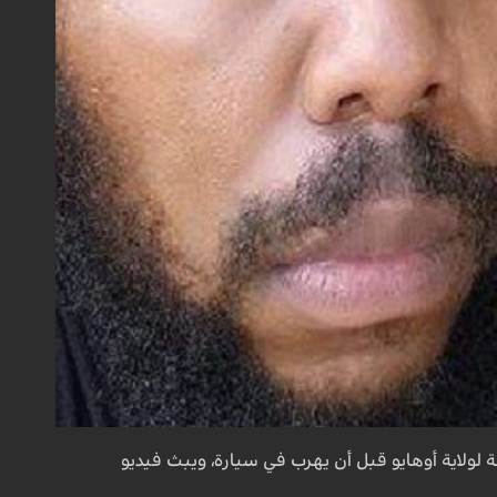
في مدينة كليفلاند التابعة لولاية أوهايو قبل أن يهرب في سيارة، ويبث فيديو