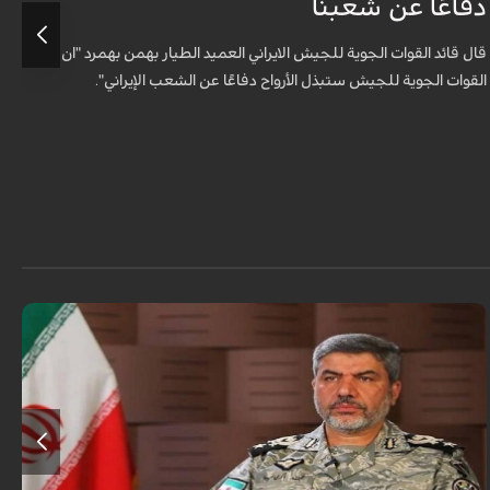
دفاعًا عن شعبنا
ل
قال قائد القوات الجوية للجيش الايراني العميد الطيار بهمن بهمرد "ان
ش
القوات الجوية للجيش ستبذل الأرواح دفاعًا عن الشعب الإيراني".
ا
ا