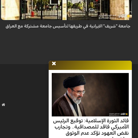
الإيرانية، مشيراً إلى توقيع 180 مذكرة تفاهم علمي بين جامعات البلدين، وأن
جام...
جامعة "شريف" الايرانية في طريقها لتأسيس جامعة مشتركة مع العراق
قائد الثورة الإسلامية: توقيع الرئيس
الأميركي فاقد للمصداقية.. وتجارب
نقض العهود تؤكد عدم الوثوق