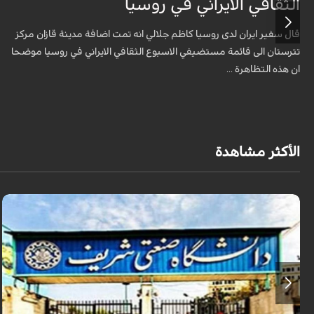
الثقافي الايراني في روسيا
قال سفير ايران لدى روسيا كاظم جلالي انه تمت اضافة مدينة قازان مركز
تترستان الى قائمة مستضيفي الاسبوع الثقافي الايراني في روسيا موضحا
ان هذه التظاهرة ...
الأكثر مشاهدة
أعلن وزير العلوم الإيراني عن دراسة أكثر من 50 ألف طالب عراقي في الجامعات