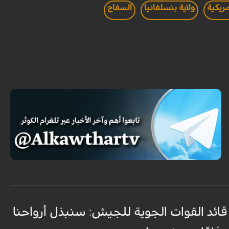
ريكية
ولاية بنسلفانيا
السفاح
قائد القوات الجوية للجيش: سنبذل أرواحنا
ا