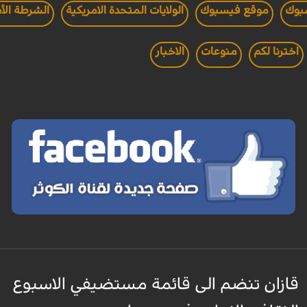
سبوك
موقع فيسبوك
الولايات المتحدة الامريكية
الشرطة الأم
اخترنا لكم
منوعات
الاخبار
قازان تنضم الى قائمة مستضيفي الاسبوع