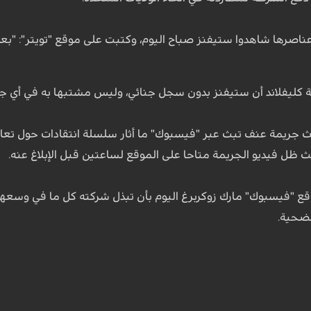
اصرها شاهدوا ستيفنز صباح اليوم، وكتبت على موقع "تويتر": "بعد
 كليفلاند أن ستيفنز بدون سجل جنائي، وليس مشتبها به في أي جرائ
 جريمة عنف تبث عبر "فيسبوك" ما أثار سلسلة انتقادات حول تعامل
 ظل فيديو الجريمة متاحا على الموقع لساعتين قبل الإبلاغ عنه.
قع "فيسبوك" مارك زوكربرغ اليوم بأن تبذل شركته كل ما في وسعها
لضحية.