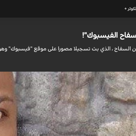
لكوثر +
سفاح الفيسبوك"!
أن السفاح ، الذي بث تسجيلا مصورا على موقع "فيسبوك" وهو ي